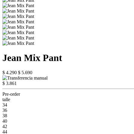
Jean Mix Pant
$ 4.290
$ 5.690
$ 3.861
Pre-order
talle
34
36
38
40
42
44