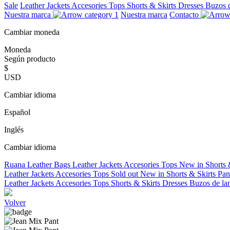
Sale
Leather Jackets
Accesories
Tops
Shorts & Skirts
Dresses
Buzos 
Nuestra marca
Nuestra marca
Contacto
Cambiar moneda
Moneda
Según producto
$
USD
Cambiar idioma
Español
Inglés
Cambiar idioma
Ruana
Leather Bags
Leather Jackets
Accesories
Tops
New in
Shorts 
Leather Jackets
Accesories
Tops
Sold out
New in
Shorts & Skirts
Pan
Leather Jackets
Accesories
Tops
Shorts & Skirts
Dresses
Buzos de la
Volver