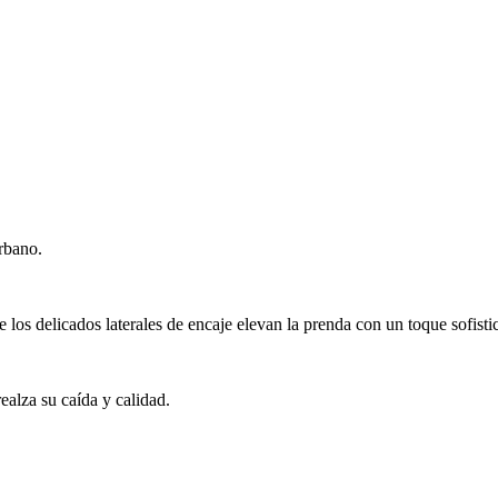
urbano.
 los delicados laterales de encaje elevan la prenda con un toque sofisti
ealza su caída y calidad.