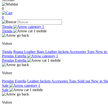
0
0
Tienda
Tienda
Volver
Tienda
Ruana
Leather Bags
Leather Jackets
Accesories
Tops
New in
Prendas Estrella
Prendas Estrella
Volver
Prendas Estrella
Leather Jackets
Accesories
Tops
Sold out
New in
Sh
Sale
Sale
Volver