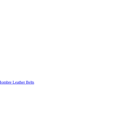
 Hombre
Leather Belts