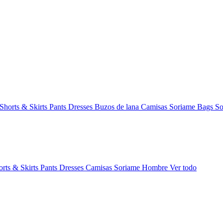
Shorts & Skirts
Pants
Dresses
Buzos de lana
Camisas
Soriame Bags
So
orts & Skirts
Pants
Dresses
Camisas
Soriame Hombre
Ver todo