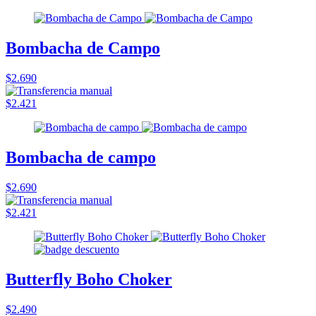
Bombacha de Campo
$2.690
$2.421
Bombacha de campo
$2.690
$2.421
Butterfly Boho Choker
$2.490