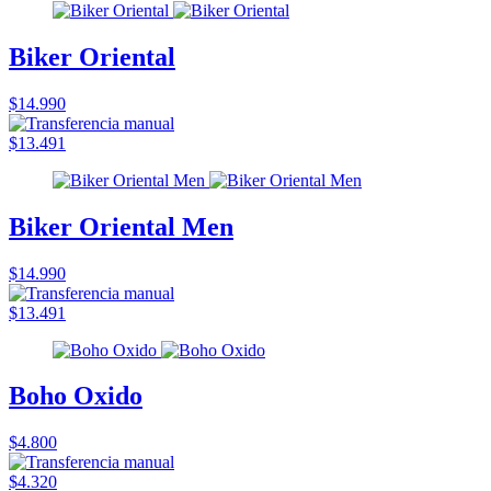
Biker Oriental
$14.990
$13.491
Biker Oriental Men
$14.990
$13.491
Boho Oxido
$4.800
$4.320