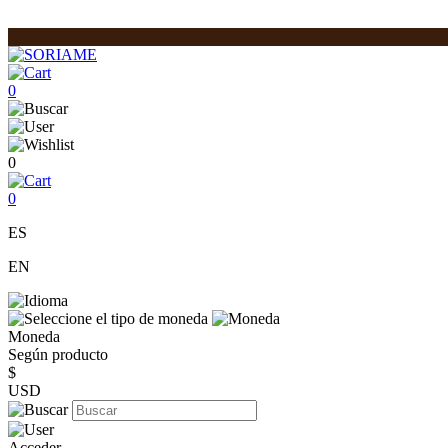
0
0
0
ES
EN
Moneda
Según producto
$
USD
Acceder