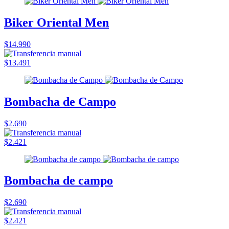
Biker Oriental Men
$14.990
$13.491
Bombacha de Campo
$2.690
$2.421
Bombacha de campo
$2.690
$2.421