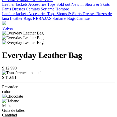
Leather Jackets
Accesories
Tops
Sold out
New in
Shorts & Skirts
Pants
Dresses
Camisas
Soriame Hombre
Leather Jackets
Accesories
Tops
Shorts & Skirts
Dresses
Buzos de
lana
Leather Bags
REBAJAS
Soriame Bags
Camisas
Volver
Everyday Leather Bag
$ 12.990
$ 11.691
Pre-order
color
Maíz
Guía de talles
Cantidad