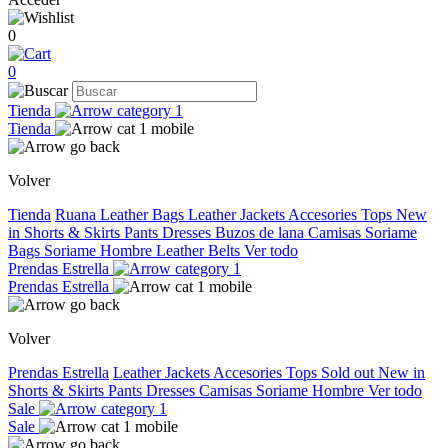
0
0
Tienda
Tienda
Volver
Tienda
Ruana
Leather Bags
Leather Jackets
Accesories
Tops
New
in
Shorts & Skirts
Pants
Dresses
Buzos de lana
Camisas
Soriame
Bags
Soriame Hombre
Leather Belts
Ver todo
Prendas Estrella
Prendas Estrella
Volver
Prendas Estrella
Leather Jackets
Accesories
Tops
Sold out
New in
Shorts & Skirts
Pants
Dresses
Camisas
Soriame Hombre
Ver todo
Sale
Sale