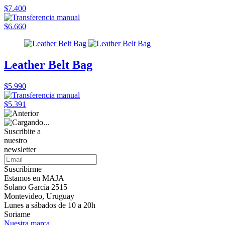
$7.400
$6.660
Leather Belt Bag
$5.990
$5.391
Suscribite a
nuestro
newsletter
Suscribirme
Estamos en MAJA
Solano García 2515
Montevideo, Uruguay
Lunes a sábados de 10 a 20h
Soriame
Nuestra marca