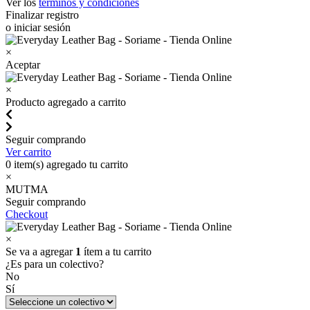
Ver los
términos y condiciones
Finalizar registro
o iniciar sesión
×
Aceptar
×
Producto agregado a carrito
Seguir comprando
Ver carrito
0
item(s) agregado tu carrito
×
MUTMA
Seguir comprando
Checkout
×
Se va a agregar
1
ítem a tu carrito
¿Es para un colectivo?
No
Sí