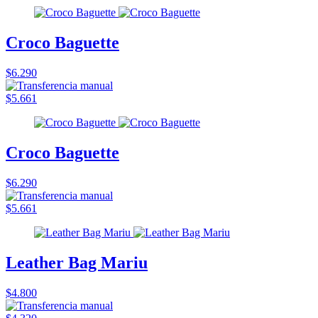
Croco Baguette
$6.290
$5.661
Croco Baguette
$6.290
$5.661
Leather Bag Mariu
$4.800