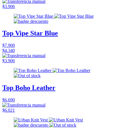
$3.906
Top Vipe Star Blue
$7.900
$4.340
$3.906
Top Boho Leather
$6.690
$6.021