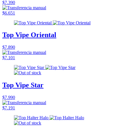
$7.390
$6.651
Top Vipe Oriental
$7.890
$7.101
Top Vipe Star
$7.990
$7.191