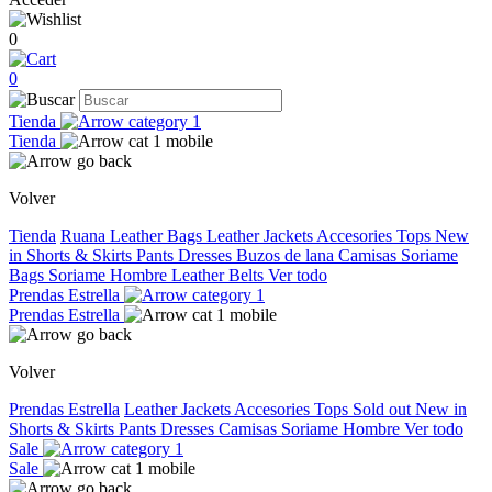
0
0
Tienda
Tienda
Volver
Tienda
Ruana
Leather Bags
Leather Jackets
Accesories
Tops
New
in
Shorts & Skirts
Pants
Dresses
Buzos de lana
Camisas
Soriame
Bags
Soriame Hombre
Leather Belts
Ver todo
Prendas Estrella
Prendas Estrella
Volver
Prendas Estrella
Leather Jackets
Accesories
Tops
Sold out
New in
Shorts & Skirts
Pants
Dresses
Camisas
Soriame Hombre
Ver todo
Sale
Sale