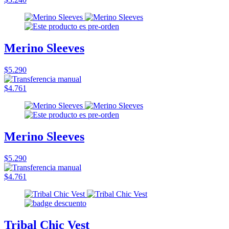
Merino Sleeves
$5.290
$4.761
Merino Sleeves
$5.290
$4.761
Tribal Chic Vest