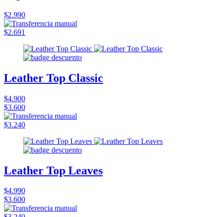
$2.990
$2.691
Leather Top Classic
$4.900
$3.600
$3.240
Leather Top Leaves
$4.990
$3.600
$3.240