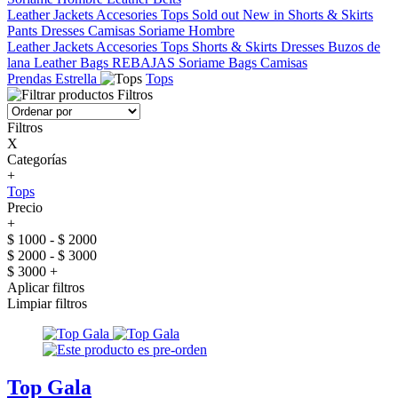
Leather Jackets
Accesories
Tops
Sold out
New in
Shorts & Skirts
Pants
Dresses
Camisas
Soriame Hombre
Leather Jackets
Accesories
Tops
Shorts & Skirts
Dresses
Buzos de
lana
Leather Bags
REBAJAS
Soriame Bags
Camisas
Prendas Estrella
Tops
Filtros
Filtros
X
Categorías
+
Tops
Precio
+
$ 1000 - $ 2000
$ 2000 - $ 3000
$ 3000 +
Aplicar filtros
Limpiar filtros
Top Gala