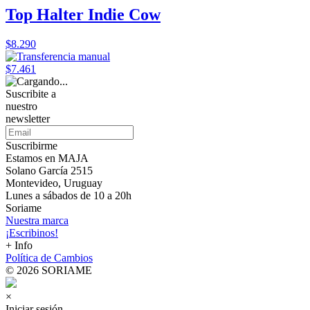
Top Halter Indie Cow
$8.290
$7.461
Suscribite a
nuestro
newsletter
Suscribirme
Estamos en MAJA
Solano García 2515
Montevideo, Uruguay
Lunes a sábados de 10 a 20h
Soriame
Nuestra marca
¡Escribinos!
+ Info
Política de Cambios
© 2026 SORIAME
×
Iniciar sesión