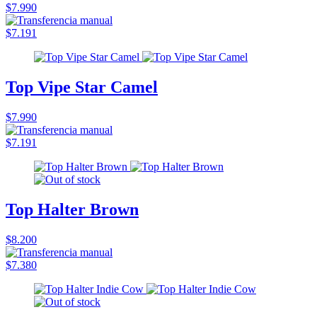
$7.990
$7.191
Top Vipe Star Camel
$7.990
$7.191
Top Halter Brown
$8.200
$7.380