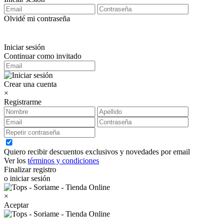
Olvidé mi contraseña
Iniciar sesión
Continuar como invitado
Crear una cuenta
×
Registrarme
Quiero recibir descuentos exclusivos y novedades por email
Ver los
términos y condiciones
Finalizar registro
o iniciar sesión
×
Aceptar