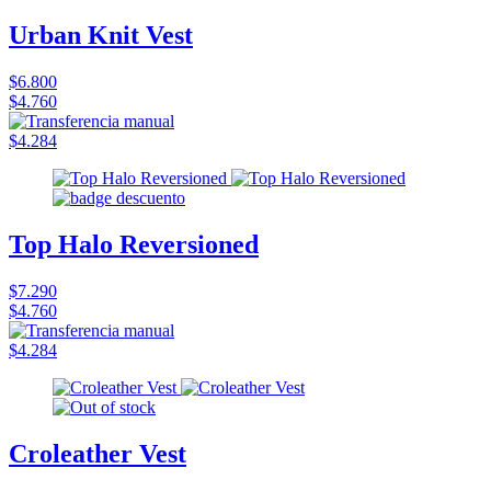
Urban Knit Vest
$6.800
$4.760
$4.284
Top Halo Reversioned
$7.290
$4.760
$4.284
Croleather Vest