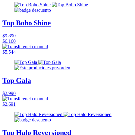
Top Boho Shine
$9.890
$6.160
$5.544
Top Gala
$2.990
$2.691
Top Halo Reversioned