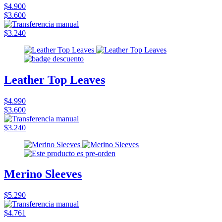
$4.900
$3.600
$3.240
Leather Top Leaves
$4.990
$3.600
$3.240
Merino Sleeves
$5.290
$4.761