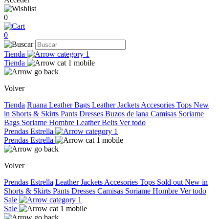
0
0
Tienda
Tienda
Volver
Tienda
Ruana
Leather Bags
Leather Jackets
Accesories
Tops
New
in
Shorts & Skirts
Pants
Dresses
Buzos de lana
Camisas
Soriame
Bags
Soriame Hombre
Leather Belts
Ver todo
Prendas Estrella
Prendas Estrella
Volver
Prendas Estrella
Leather Jackets
Accesories
Tops
Sold out
New in
Shorts & Skirts
Pants
Dresses
Camisas
Soriame Hombre
Ver todo
Sale
Sale