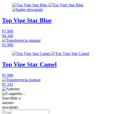
Top Vipe Star Blue
$7.900
$4.340
$3.906
Top Vipe Star Camel
$7.990
$7.191
Suscribite a
nuestro
newsletter