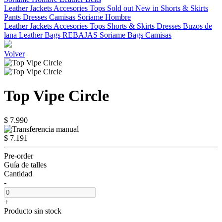
Leather Jackets
Accesories
Tops
Sold out
New in
Shorts & Skirts
Pants
Dresses
Camisas
Soriame Hombre
Leather Jackets
Accesories
Tops
Shorts & Skirts
Dresses
Buzos de
lana
Leather Bags
REBAJAS
Soriame Bags
Camisas
Volver
Top Vipe Circle
$ 7.990
$ 7.191
Pre-order
Guía de talles
Cantidad
-
+
Producto sin stock