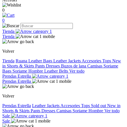
0
0
Tienda
Tienda
Volver
Tienda
Ruana
Leather Bags
Leather Jackets
Accesories
Tops
New
in
Shorts & Skirts
Pants
Dresses
Buzos de lana
Camisas
Soriame
Bags
Soriame Hombre
Leather Belts
Ver todo
Prendas Estrella
Prendas Estrella
Volver
Prendas Estrella
Leather Jackets
Accesories
Tops
Sold out
New in
Shorts & Skirts
Pants
Dresses
Camisas
Soriame Hombre
Ver todo
Sale
Sale