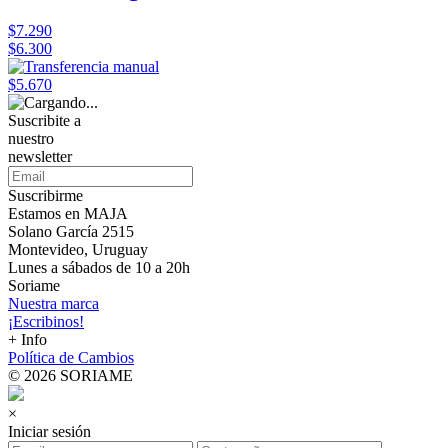
$7.290
$6.300
$5.670
Suscribite a
nuestro
newsletter
Suscribirme
Estamos en MAJA
Solano García 2515
Montevideo, Uruguay
Lunes a sábados de 10 a 20h
Soriame
Nuestra marca
¡Escribinos!
+ Info
Política de Cambios
© 2026 SORIAME
×
Iniciar sesión