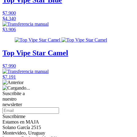
Top Vipe Star Blue
$7.900
$4.340
$3.906
Top Vipe Star Camel
$7.990
$7.191
Suscribite a
nuestro
newsletter
Suscribirme
Estamos en MAJA
Solano García 2515
Montevideo, Uruguay