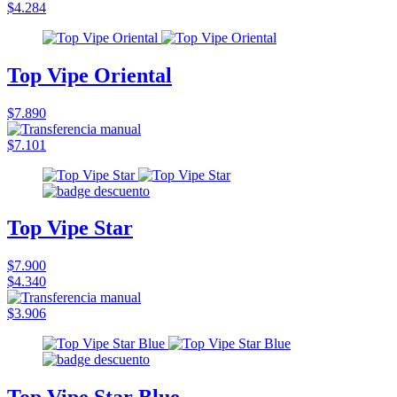
$4.284
Top Vipe Oriental
$7.890
$7.101
Top Vipe Star
$7.900
$4.340
$3.906