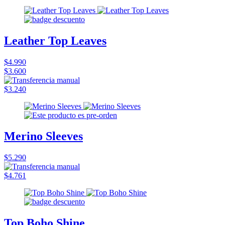
Leather Top Leaves
$4.990
$3.600
$3.240
Merino Sleeves
$5.290
$4.761
Top Boho Shine