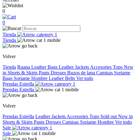
0
0
Tienda
Tienda
Volver
Tienda
Ruana
Leather Bags
Leather Jackets
Accesories
Tops
New
in
Shorts & Skirts
Pants
Dresses
Buzos de lana
Camisas
Soriame
Bags
Soriame Hombre
Leather Belts
Ver todo
Prendas Estrella
Prendas Estrella
Volver
Prendas Estrella
Leather Jackets
Accesories
Tops
Sold out
New in
Shorts & Skirts
Pants
Dresses
Camisas
Soriame Hombre
Ver todo
Sale
Sale