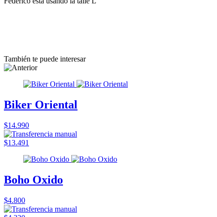
Federico esta usando la talle L
También te puede interesar
Biker Oriental
$14.990
$13.491
Boho Oxido
$4.800