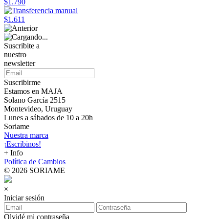
$1.790
$1.611
Suscribite a
nuestro
newsletter
Suscribirme
Estamos en MAJA
Solano García 2515
Montevideo, Uruguay
Lunes a sábados de 10 a 20h
Soriame
Nuestra marca
¡Escribinos!
+ Info
Política de Cambios
© 2026 SORIAME
×
Iniciar sesión
Olvidé mi contraseña