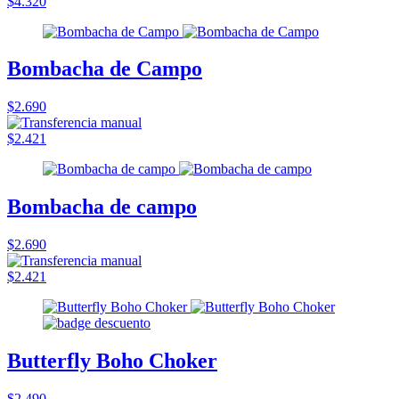
$4.320
Bombacha de Campo
$2.690
$2.421
Bombacha de campo
$2.690
$2.421
Butterfly Boho Choker
$2.490