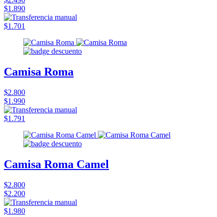
$1.890
$1.701
Camisa Roma
$2.800
$1.990
$1.791
Camisa Roma Camel
$2.800
$2.200
$1.980