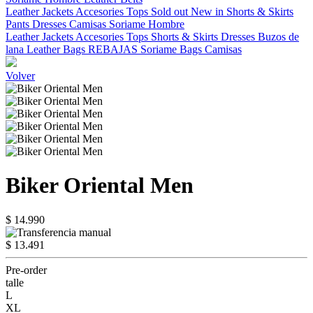
Leather Jackets
Accesories
Tops
Sold out
New in
Shorts & Skirts
Pants
Dresses
Camisas
Soriame Hombre
Leather Jackets
Accesories
Tops
Shorts & Skirts
Dresses
Buzos de
lana
Leather Bags
REBAJAS
Soriame Bags
Camisas
Volver
Biker Oriental Men
$ 14.990
$ 13.491
Pre-order
talle
L
XL