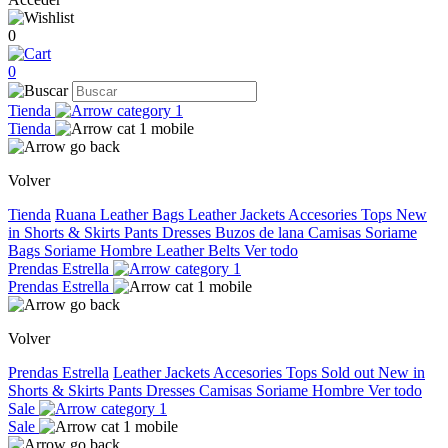
0
0
Tienda
Tienda
Volver
Tienda
Ruana
Leather Bags
Leather Jackets
Accesories
Tops
New
in
Shorts & Skirts
Pants
Dresses
Buzos de lana
Camisas
Soriame
Bags
Soriame Hombre
Leather Belts
Ver todo
Prendas Estrella
Prendas Estrella
Volver
Prendas Estrella
Leather Jackets
Accesories
Tops
Sold out
New in
Shorts & Skirts
Pants
Dresses
Camisas
Soriame Hombre
Ver todo
Sale
Sale