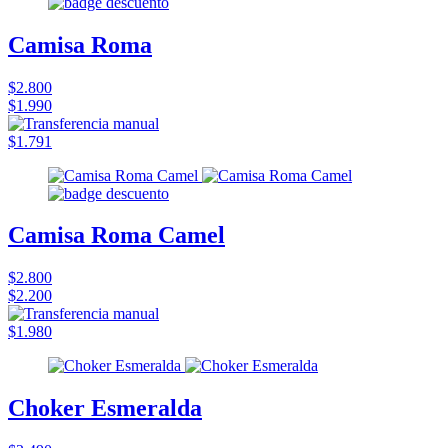
Camisa Roma
$2.800
$1.990
$1.791
Camisa Roma Camel
$2.800
$2.200
$1.980
Choker Esmeralda