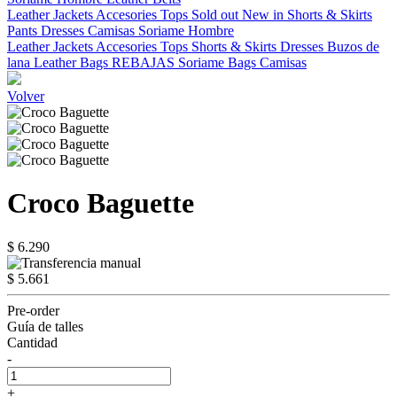
Leather Jackets
Accesories
Tops
Sold out
New in
Shorts & Skirts
Pants
Dresses
Camisas
Soriame Hombre
Leather Jackets
Accesories
Tops
Shorts & Skirts
Dresses
Buzos de
lana
Leather Bags
REBAJAS
Soriame Bags
Camisas
Volver
Croco Baguette
$ 6.290
$ 5.661
Pre-order
Guía de talles
Cantidad
-
+