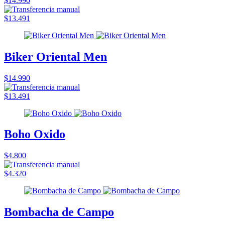
$14.990
$13.491
Biker Oriental Men
$14.990
$13.491
Boho Oxido
$4.800
$4.320
Bombacha de Campo