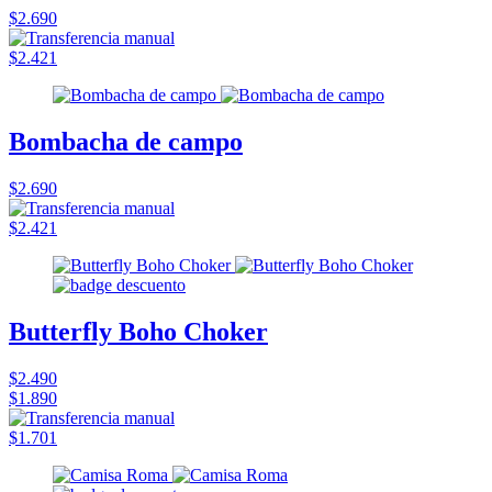
$2.690
$2.421
Bombacha de campo
$2.690
$2.421
Butterfly Boho Choker
$2.490
$1.890
$1.701