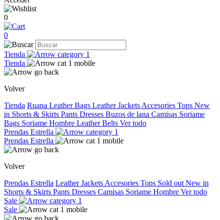
0
0
Tienda
Tienda
Volver
Tienda
Ruana
Leather Bags
Leather Jackets
Accesories
Tops
New
in
Shorts & Skirts
Pants
Dresses
Buzos de lana
Camisas
Soriame
Bags
Soriame Hombre
Leather Belts
Ver todo
Prendas Estrella
Prendas Estrella
Volver
Prendas Estrella
Leather Jackets
Accesories
Tops
Sold out
New in
Shorts & Skirts
Pants
Dresses
Camisas
Soriame Hombre
Ver todo
Sale
Sale