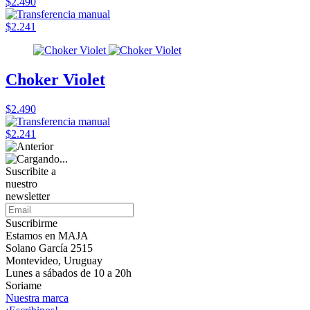
$2.490
$2.241
Choker Violet
$2.490
$2.241
Suscribite a
nuestro
newsletter
Suscribirme
Estamos en MAJA
Solano García 2515
Montevideo, Uruguay
Lunes a sábados de 10 a 20h
Soriame
Nuestra marca