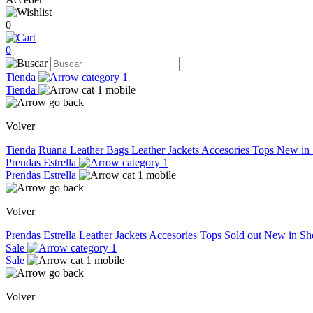
0
0
Tienda
Tienda
Volver
Tienda
Ruana
Leather Bags
Leather Jackets
Accesories
Tops
New in
Prendas Estrella
Prendas Estrella
Volver
Prendas Estrella
Leather Jackets
Accesories
Tops
Sold out
New in
Sh
Sale
Sale
Volver