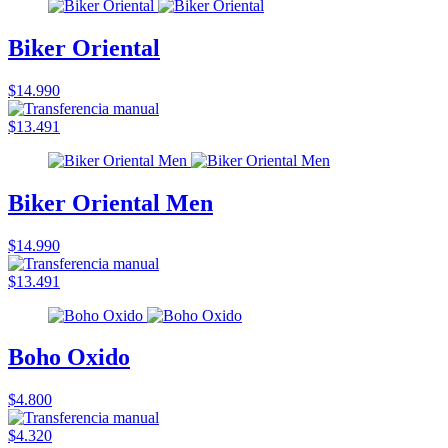
Biker Oriental
$14.990
$13.491
Biker Oriental Men
$14.990
$13.491
Boho Oxido
$4.800
$4.320