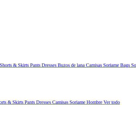
Shorts & Skirts
Pants
Dresses
Buzos de lana
Camisas
Soriame Bags
So
orts & Skirts
Pants
Dresses
Camisas
Soriame Hombre
Ver todo