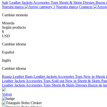
Sale
Leather Jackets
Accesories
Tops
Shorts & Skirts
Dresses
Buzos 
Nuestra marca
Nuestra marca
Contacto
Cambiar moneda
Moneda
Según producto
$
USD
Cambiar idioma
Español
Inglés
Cambiar idioma
Ruana
Leather Bags
Leather Jackets
Accesories
Tops
New in
Shorts 
Leather Jackets
Accesories
Tops
Sold out
New in
Shorts & Skirts
Pan
Leather Jackets
Accesories
Tops
Shorts & Skirts
Dresses
Buzos de la
Volver