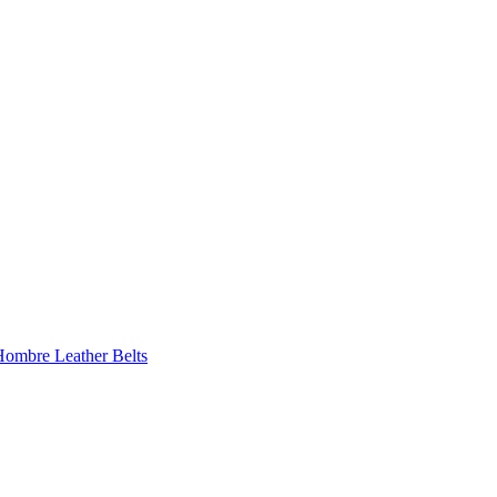
 Hombre
Leather Belts