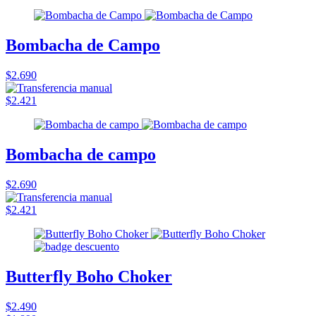
Bombacha de Campo
$2.690
$2.421
Bombacha de campo
$2.690
$2.421
Butterfly Boho Choker
$2.490