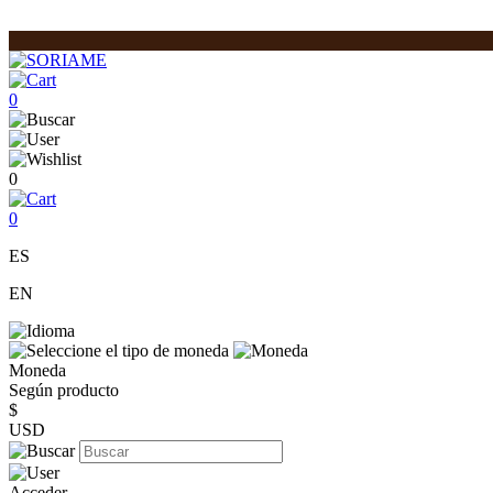
0
0
0
ES
EN
Moneda
Según producto
$
USD
Acceder