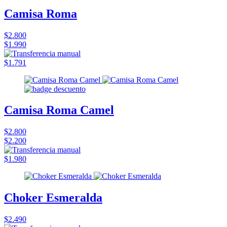
Camisa Roma
$2.800
$1.990
$1.791
Camisa Roma Camel
$2.800
$2.200
$1.980
Choker Esmeralda
$2.490