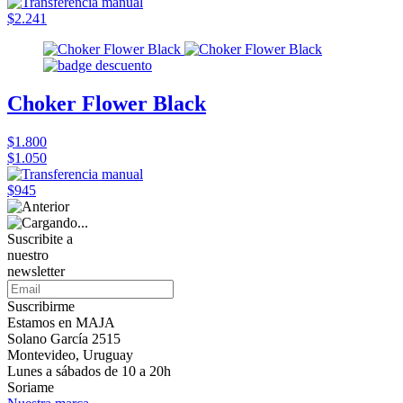
$2.241
Choker Flower Black
$1.800
$1.050
$945
Suscribite a
nuestro
newsletter
Suscribirme
Estamos en MAJA
Solano García 2515
Montevideo, Uruguay
Lunes a sábados de 10 a 20h
Soriame