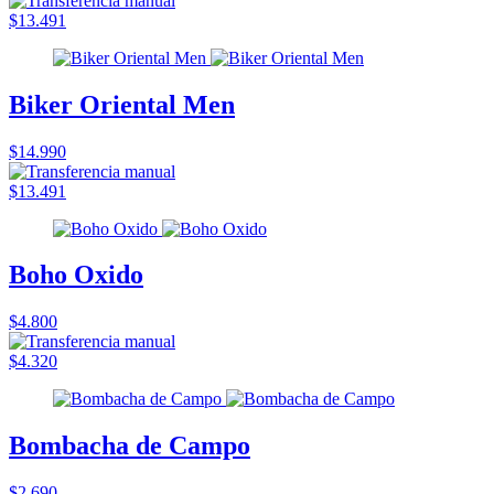
$13.491
Biker Oriental Men
$14.990
$13.491
Boho Oxido
$4.800
$4.320
Bombacha de Campo
$2.690