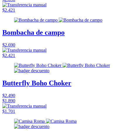
$2.421
Bombacha de campo
$2.690
$2.421
Butterfly Boho Choker
$2.490
$1.890
$1.701