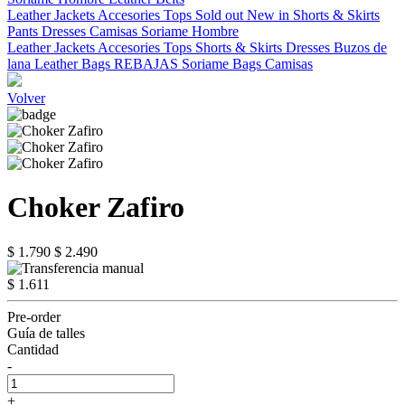
Leather Jackets
Accesories
Tops
Sold out
New in
Shorts & Skirts
Pants
Dresses
Camisas
Soriame Hombre
Leather Jackets
Accesories
Tops
Shorts & Skirts
Dresses
Buzos de
lana
Leather Bags
REBAJAS
Soriame Bags
Camisas
Volver
Choker Zafiro
$ 1.790
$ 2.490
$ 1.611
Pre-order
Guía de talles
Cantidad
-
+