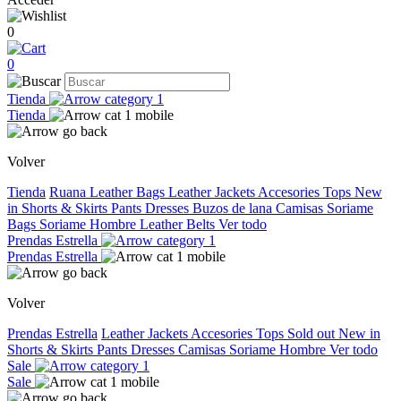
0
0
Tienda
Tienda
Volver
Tienda
Ruana
Leather Bags
Leather Jackets
Accesories
Tops
New
in
Shorts & Skirts
Pants
Dresses
Buzos de lana
Camisas
Soriame
Bags
Soriame Hombre
Leather Belts
Ver todo
Prendas Estrella
Prendas Estrella
Volver
Prendas Estrella
Leather Jackets
Accesories
Tops
Sold out
New in
Shorts & Skirts
Pants
Dresses
Camisas
Soriame Hombre
Ver todo
Sale
Sale