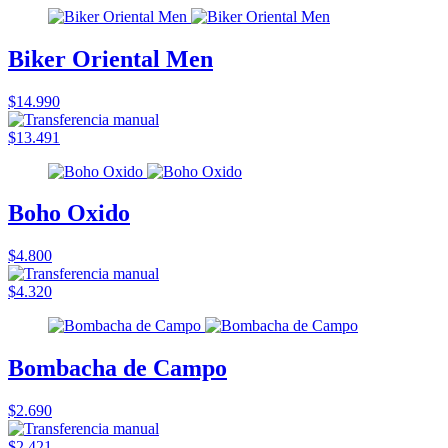
Biker Oriental Men
$14.990
$13.491
Boho Oxido
$4.800
$4.320
Bombacha de Campo
$2.690
$2.421