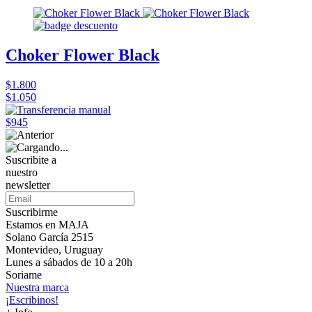
Choker Flower Black
$1.800
$1.050
$945
Suscribite a
nuestro
newsletter
Suscribirme
Estamos en MAJA
Solano García 2515
Montevideo, Uruguay
Lunes a sábados de 10 a 20h
Soriame
Nuestra marca
¡Escribinos!