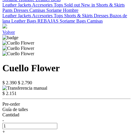
Leather Jackets
Accesories
Tops
Sold out
New in
Shorts & Skirts
Pants
Dresses
Camisas
Soriame Hombre
Leather Jackets
Accesories
Tops
Shorts & Skirts
Dresses
Buzos de
lana
Leather Bags
REBAJAS
Soriame Bags
Camisas
Volver
Cuello Flower
$ 2.390
$ 2.790
$ 2.151
Pre-order
Guía de talles
Cantidad
-
+