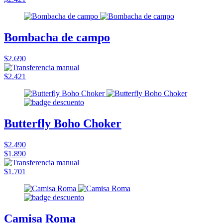
Bombacha de campo
$2.690
$2.421
Butterfly Boho Choker
$2.490
$1.890
$1.701
Camisa Roma