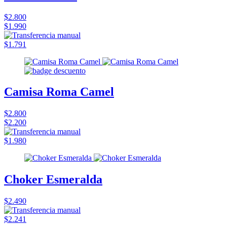
$2.800
$1.990
$1.791
Camisa Roma Camel
$2.800
$2.200
$1.980
Choker Esmeralda
$2.490
$2.241