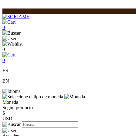
0
0
0
ES
EN
Moneda
Según producto
$
USD
Acceder