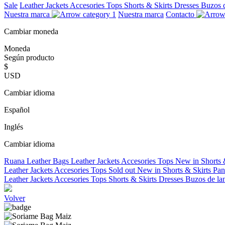
Sale
Leather Jackets
Accesories
Tops
Shorts & Skirts
Dresses
Buzos 
Nuestra marca
Nuestra marca
Contacto
Cambiar moneda
Moneda
Según producto
$
USD
Cambiar idioma
Español
Inglés
Cambiar idioma
Ruana
Leather Bags
Leather Jackets
Accesories
Tops
New in
Shorts 
Leather Jackets
Accesories
Tops
Sold out
New in
Shorts & Skirts
Pan
Leather Jackets
Accesories
Tops
Shorts & Skirts
Dresses
Buzos de la
Volver