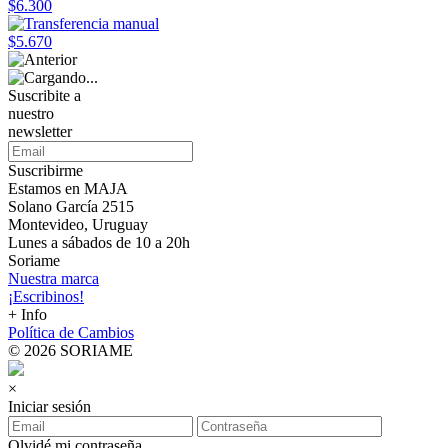
$6.300
$5.670
Suscribite a
nuestro
newsletter
Suscribirme
Estamos en MAJA
Solano García 2515
Montevideo, Uruguay
Lunes a sábados de 10 a 20h
Soriame
Nuestra marca
¡Escribinos!
+ Info
Política de Cambios
© 2026 SORIAME
×
Iniciar sesión
Olvidé mi contraseña