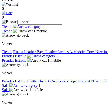
0
0
Tienda
Tienda
Volver
Tienda
Ruana
Leather Bags
Leather Jackets
Accesories
Tops
New in
Prendas Estrella
Prendas Estrella
Volver
Prendas Estrella
Leather Jackets
Accesories
Tops
Sold out
New in
Sh
Sale
Sale
Volver