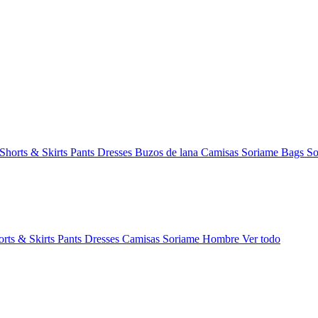
Shorts & Skirts
Pants
Dresses
Buzos de lana
Camisas
Soriame Bags
So
orts & Skirts
Pants
Dresses
Camisas
Soriame Hombre
Ver todo