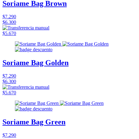
Soriame Bag Brown
$7.290
$6.300
$5.670
Soriame Bag Golden
$7.290
$6.300
$5.670
Soriame Bag Green
$7.290