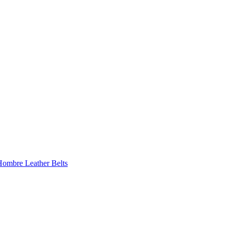
 Hombre
Leather Belts