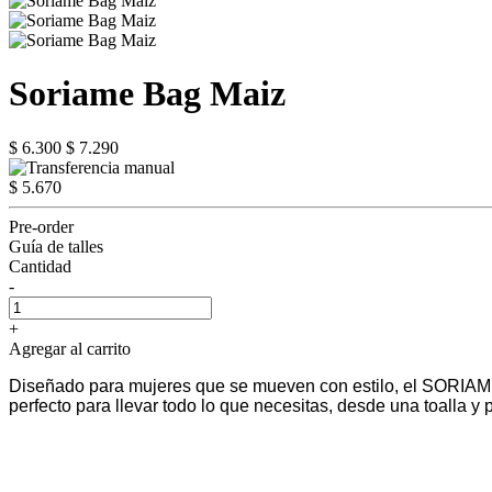
Soriame Bag Maiz
$ 6.300
$ 7.290
$ 5.670
Pre-order
Guía de talles
Cantidad
-
+
Agregar al carrito
Diseñado para mujeres que se mueven con estilo, el SORIAME B
perfecto para llevar todo lo que necesitas, desde una toalla y p