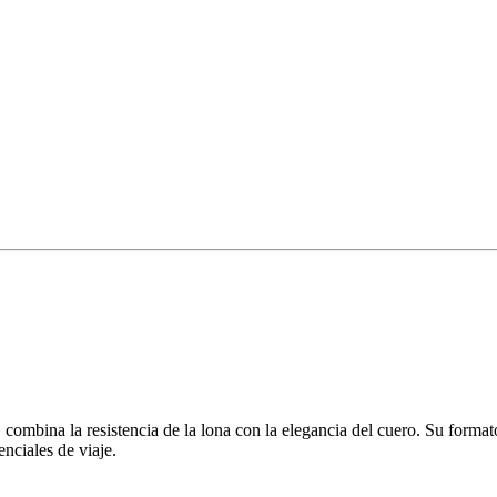
na la resistencia de la lona con la elegancia del cuero. Su formato a
enciales de viaje.