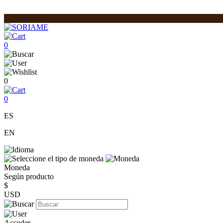
0
0
0
ES
EN
Moneda
Según producto
$
USD
Acceder