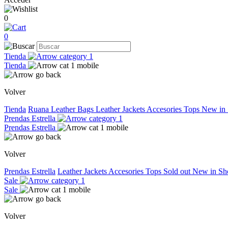
0
0
Tienda
Tienda
Volver
Tienda
Ruana
Leather Bags
Leather Jackets
Accesories
Tops
New in
Prendas Estrella
Prendas Estrella
Volver
Prendas Estrella
Leather Jackets
Accesories
Tops
Sold out
New in
Sh
Sale
Sale
Volver