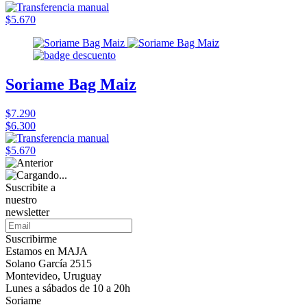
$5.670
Soriame Bag Maiz
$7.290
$6.300
$5.670
Suscribite a
nuestro
newsletter
Suscribirme
Estamos en MAJA
Solano García 2515
Montevideo, Uruguay
Lunes a sábados de 10 a 20h
Soriame