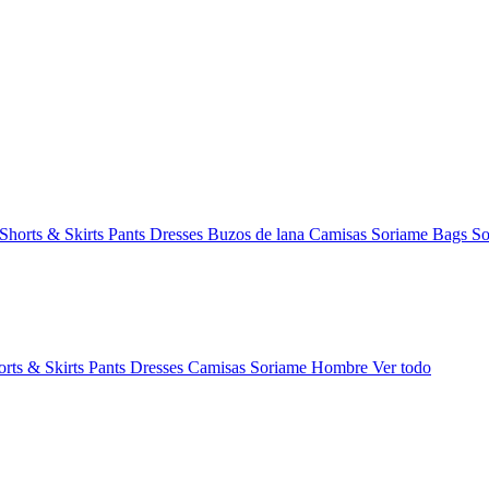
Shorts & Skirts
Pants
Dresses
Buzos de lana
Camisas
Soriame Bags
So
orts & Skirts
Pants
Dresses
Camisas
Soriame Hombre
Ver todo