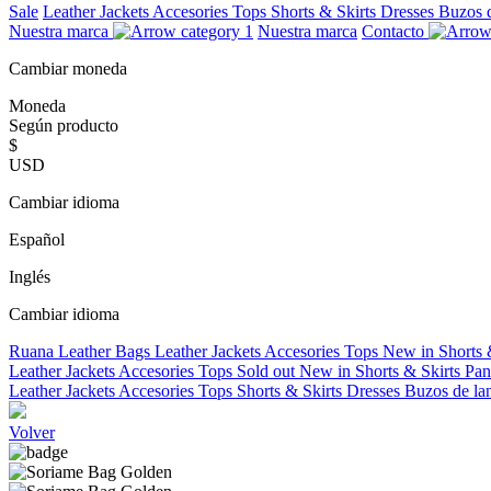
Sale
Leather Jackets
Accesories
Tops
Shorts & Skirts
Dresses
Buzos 
Nuestra marca
Nuestra marca
Contacto
Cambiar moneda
Moneda
Según producto
$
USD
Cambiar idioma
Español
Inglés
Cambiar idioma
Ruana
Leather Bags
Leather Jackets
Accesories
Tops
New in
Shorts 
Leather Jackets
Accesories
Tops
Sold out
New in
Shorts & Skirts
Pan
Leather Jackets
Accesories
Tops
Shorts & Skirts
Dresses
Buzos de la
Volver