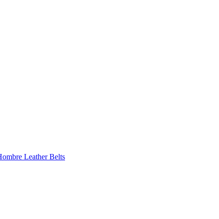
 Hombre
Leather Belts