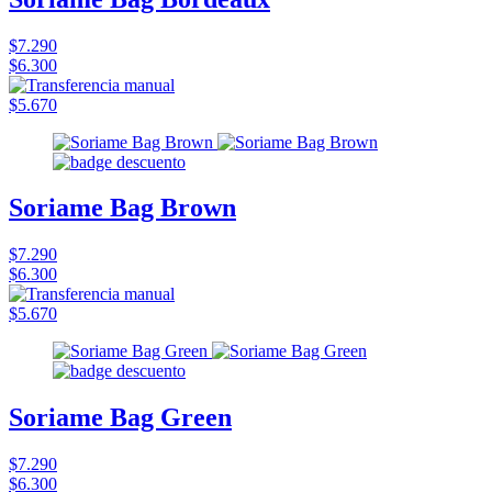
$7.290
$6.300
$5.670
Soriame Bag Brown
$7.290
$6.300
$5.670
Soriame Bag Green
$7.290
$6.300