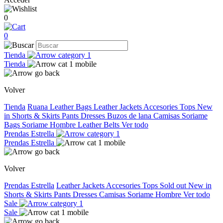
0
0
Tienda
Tienda
Volver
Tienda
Ruana
Leather Bags
Leather Jackets
Accesories
Tops
New
in
Shorts & Skirts
Pants
Dresses
Buzos de lana
Camisas
Soriame
Bags
Soriame Hombre
Leather Belts
Ver todo
Prendas Estrella
Prendas Estrella
Volver
Prendas Estrella
Leather Jackets
Accesories
Tops
Sold out
New in
Shorts & Skirts
Pants
Dresses
Camisas
Soriame Hombre
Ver todo
Sale
Sale