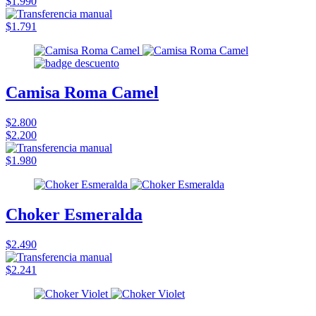
$1.990
$1.791
Camisa Roma Camel
$2.800
$2.200
$1.980
Choker Esmeralda
$2.490
$2.241