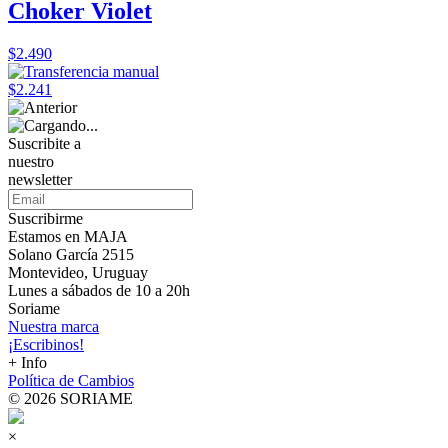
Choker Violet
$2.490
$2.241
Suscribite a
nuestro
newsletter
Suscribirme
Estamos en MAJA
Solano García 2515
Montevideo, Uruguay
Lunes a sábados de 10 a 20h
Soriame
Nuestra marca
¡Escribinos!
+ Info
Política de Cambios
© 2026 SORIAME
×