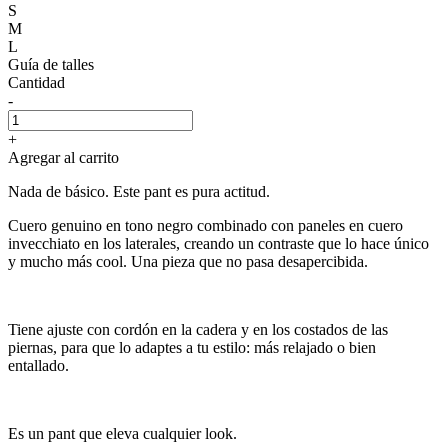
S
M
L
Guía de talles
Cantidad
-
+
Agregar al carrito
Nada de básico. Este pant es pura actitud.
Cuero genuino en tono negro combinado con paneles en cuero
invecchiato en los laterales, creando un contraste que lo hace único
y mucho más cool. Una pieza que no pasa desapercibida.
Tiene ajuste con cordón en la cadera y en los costados de las
piernas, para que lo adaptes a tu estilo: más relajado o bien
entallado.
Es un pant que eleva cualquier look.