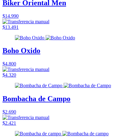
Biker Oriental Men
$14.990
$13.491
Boho Oxido
$4.800
$4.320
Bombacha de Campo
$2.690
$2.421