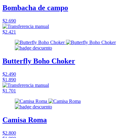
Bombacha de campo
$2.690
$2.421
Butterfly Boho Choker
$2.490
$1.890
$1.701
Camisa Roma
$2.800