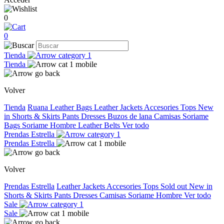
0
0
Tienda
Tienda
Volver
Tienda
Ruana
Leather Bags
Leather Jackets
Accesories
Tops
New
in
Shorts & Skirts
Pants
Dresses
Buzos de lana
Camisas
Soriame
Bags
Soriame Hombre
Leather Belts
Ver todo
Prendas Estrella
Prendas Estrella
Volver
Prendas Estrella
Leather Jackets
Accesories
Tops
Sold out
New in
Shorts & Skirts
Pants
Dresses
Camisas
Soriame Hombre
Ver todo
Sale
Sale