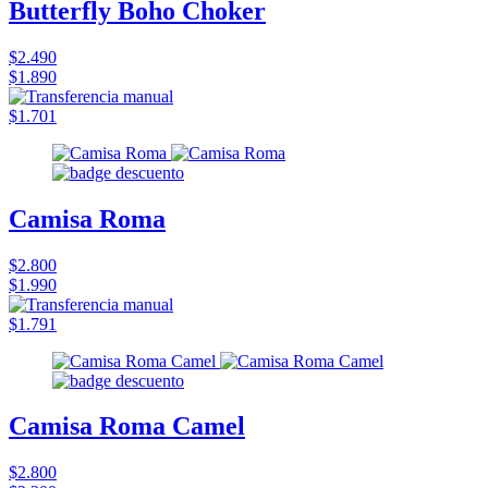
Butterfly Boho Choker
$2.490
$1.890
$1.701
Camisa Roma
$2.800
$1.990
$1.791
Camisa Roma Camel
$2.800