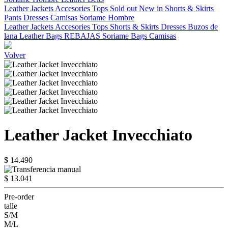
Leather Jackets
Accesories
Tops
Sold out
New in
Shorts & Skirts
Pants
Dresses
Camisas
Soriame Hombre
Leather Jackets
Accesories
Tops
Shorts & Skirts
Dresses
Buzos de
lana
Leather Bags
REBAJAS
Soriame Bags
Camisas
Volver
Leather Jacket Invecchiato
$ 14.490
$ 13.041
Pre-order
talle
S/M
M/L