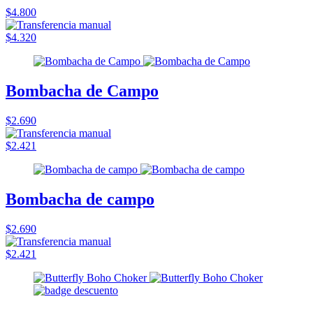
$4.800
$4.320
Bombacha de Campo
$2.690
$2.421
Bombacha de campo
$2.690
$2.421