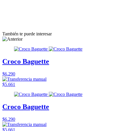
También te puede interesar
Croco Baguette
$6.290
$5.661
Croco Baguette
$6.290
$5.661