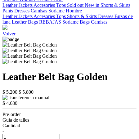
Leather Jackets
Accesories
Tops
Sold out
New in
Shorts & Skirts
Pants
Dresses
Camisas
Soriame Hombre
Leather Jackets
Accesories
Tops
Shorts & Skirts
Dresses
Buzos de
lana
Leather Bags
REBAJAS
Soriame Bags
Camisas
Volver
Leather Belt Bag Golden
$ 5.200
$ 5.800
$ 4.680
Pre-order
Guía de talles
Cantidad
-