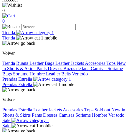
0
0
Tienda
Tienda
Volver
Tienda
Ruana
Leather Bags
Leather Jackets
Accesories
Tops
New
in
Shorts & Skirts
Pants
Dresses
Buzos de lana
Camisas
Soriame
Bags
Soriame Hombre
Leather Belts
Ver todo
Prendas Estrella
Prendas Estrella
Volver
Prendas Estrella
Leather Jackets
Accesories
Tops
Sold out
New in
Shorts & Skirts
Pants
Dresses
Camisas
Soriame Hombre
Ver todo
Sale
Sale