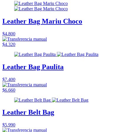
Leather Bag Mariu Choco
$4.800
$4.320
Leather Bag Paulita
$7.400
$6.660
Leather Belt Bag
$5.990