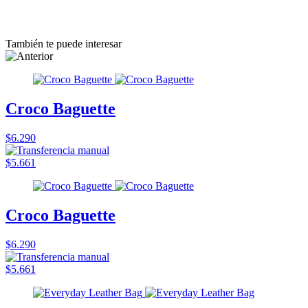
También te puede interesar
Croco Baguette
$6.290
$5.661
Croco Baguette
$6.290
$5.661