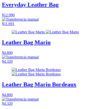
Everyday Leather Bag
$12.990
$11.691
Leather Bag Mariu
$4.800
$4.320
Leather Bag Mariu Bordeaux
$4.800
$4.320