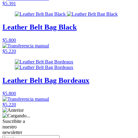
$5.391
Leather Belt Bag Black
$5.800
$5.220
Leather Belt Bag Bordeaux
$5.800
$5.220
Suscribite a
nuestro
newsletter