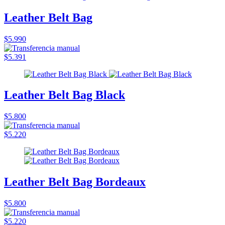
Leather Belt Bag
$5.990
$5.391
Leather Belt Bag Black
$5.800
$5.220
Leather Belt Bag Bordeaux
$5.800
$5.220