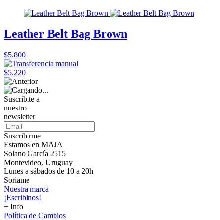
Leather Belt Bag Brown
$5.800
$5.220
Suscribite a
nuestro
newsletter
Suscribirme
Estamos en MAJA
Solano García 2515
Montevideo, Uruguay
Lunes a sábados de 10 a 20h
Soriame
Nuestra marca
¡Escribinos!
+ Info
Política de Cambios