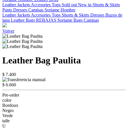
Leather Jackets
Accesories
Tops
Sold out
New in
Shorts & Skirts
Pants
Dresses
Camisas
Soriame Hombre
Leather Jackets
Accesories
Tops
Shorts & Skirts
Dresses
Buzos de
lana
Leather Bags
REBAJAS
Soriame Bags
Camisas
Volver
Leather Bag Paulita
$ 7.400
$ 6.660
Pre-order
color
Bordoux
Negro
Verde
talle
U