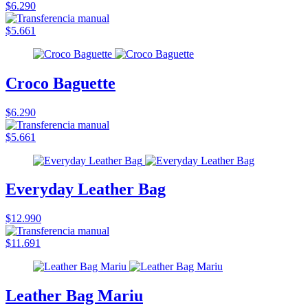
$6.290
$5.661
Croco Baguette
$6.290
$5.661
Everyday Leather Bag
$12.990
$11.691
Leather Bag Mariu