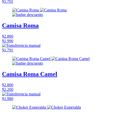
$1.701
Camisa Roma
$2.800
$1.990
$1.791
Camisa Roma Camel
$2.800
$2.200
$1.980