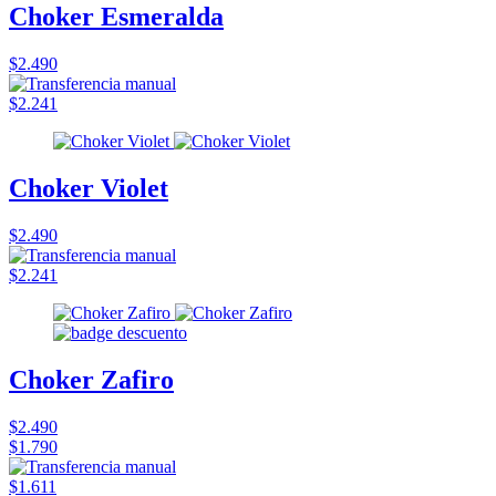
Choker Esmeralda
$2.490
$2.241
Choker Violet
$2.490
$2.241
Choker Zafiro
$2.490
$1.790
$1.611