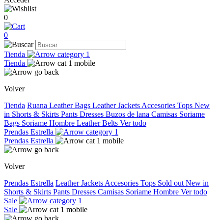
0
0
Tienda
Tienda
Volver
Tienda
Ruana
Leather Bags
Leather Jackets
Accesories
Tops
New
in
Shorts & Skirts
Pants
Dresses
Buzos de lana
Camisas
Soriame
Bags
Soriame Hombre
Leather Belts
Ver todo
Prendas Estrella
Prendas Estrella
Volver
Prendas Estrella
Leather Jackets
Accesories
Tops
Sold out
New in
Shorts & Skirts
Pants
Dresses
Camisas
Soriame Hombre
Ver todo
Sale
Sale