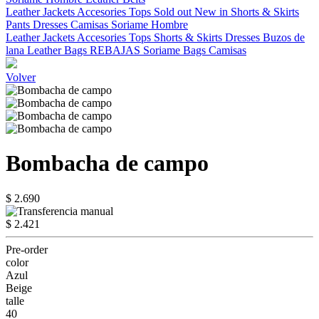
Leather Jackets
Accesories
Tops
Sold out
New in
Shorts & Skirts
Pants
Dresses
Camisas
Soriame Hombre
Leather Jackets
Accesories
Tops
Shorts & Skirts
Dresses
Buzos de
lana
Leather Bags
REBAJAS
Soriame Bags
Camisas
Volver
Bombacha de campo
$ 2.690
$ 2.421
Pre-order
color
Azul
Beige
talle
40