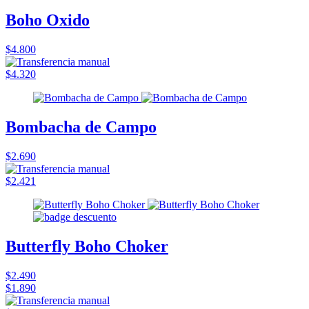
Boho Oxido
$4.800
$4.320
Bombacha de Campo
$2.690
$2.421
Butterfly Boho Choker
$2.490
$1.890