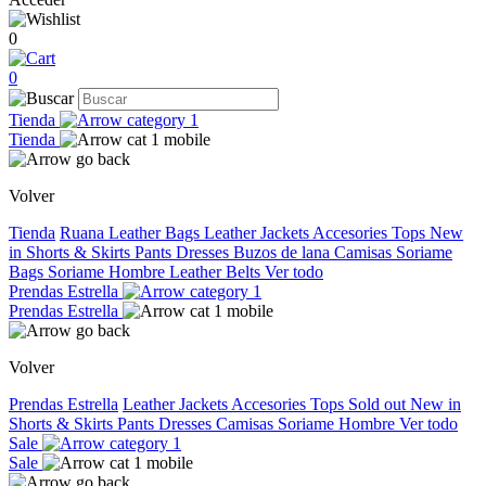
0
0
Tienda
Tienda
Volver
Tienda
Ruana
Leather Bags
Leather Jackets
Accesories
Tops
New
in
Shorts & Skirts
Pants
Dresses
Buzos de lana
Camisas
Soriame
Bags
Soriame Hombre
Leather Belts
Ver todo
Prendas Estrella
Prendas Estrella
Volver
Prendas Estrella
Leather Jackets
Accesories
Tops
Sold out
New in
Shorts & Skirts
Pants
Dresses
Camisas
Soriame Hombre
Ver todo
Sale
Sale