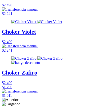
$2.490
$2.241
Choker Violet
$2.490
$2.241
Choker Zafiro
$2.490
$1.790
$1.611