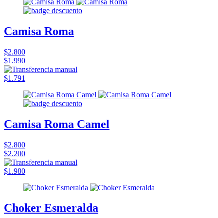
Camisa Roma
$2.800
$1.990
$1.791
Camisa Roma Camel
$2.800
$2.200
$1.980
Choker Esmeralda