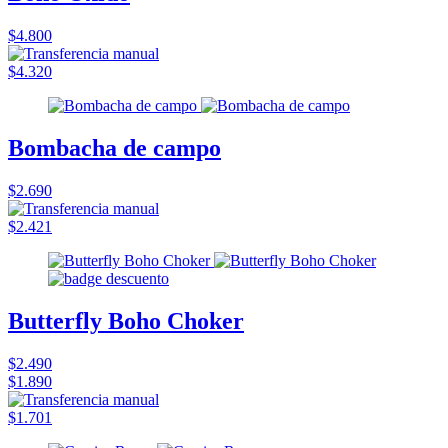
$4.800
$4.320
Bombacha de campo
$2.690
$2.421
Butterfly Boho Choker
$2.490
$1.890
$1.701