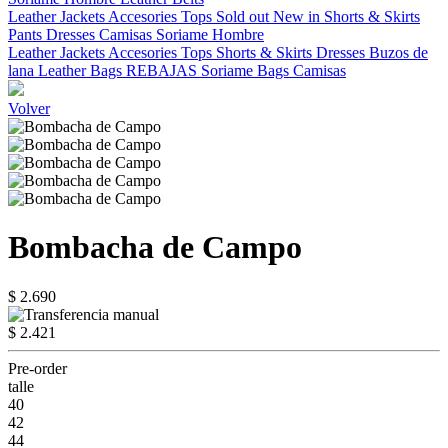
Leather Jackets
Accesories
Tops
Sold out
New in
Shorts & Skirts
Pants
Dresses
Camisas
Soriame Hombre
Leather Jackets
Accesories
Tops
Shorts & Skirts
Dresses
Buzos de
lana
Leather Bags
REBAJAS
Soriame Bags
Camisas
Volver
Bombacha de Campo
$ 2.690
$ 2.421
Pre-order
talle
40
42
44