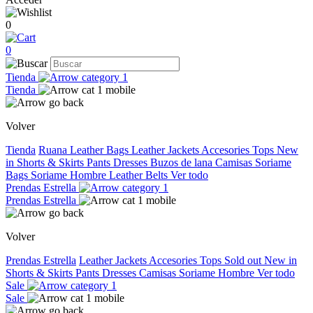
0
0
Tienda
Tienda
Volver
Tienda
Ruana
Leather Bags
Leather Jackets
Accesories
Tops
New
in
Shorts & Skirts
Pants
Dresses
Buzos de lana
Camisas
Soriame
Bags
Soriame Hombre
Leather Belts
Ver todo
Prendas Estrella
Prendas Estrella
Volver
Prendas Estrella
Leather Jackets
Accesories
Tops
Sold out
New in
Shorts & Skirts
Pants
Dresses
Camisas
Soriame Hombre
Ver todo
Sale
Sale