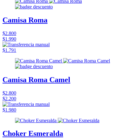
Camisa Roma
$2.800
$1.990
$1.791
Camisa Roma Camel
$2.800
$2.200
$1.980
Choker Esmeralda