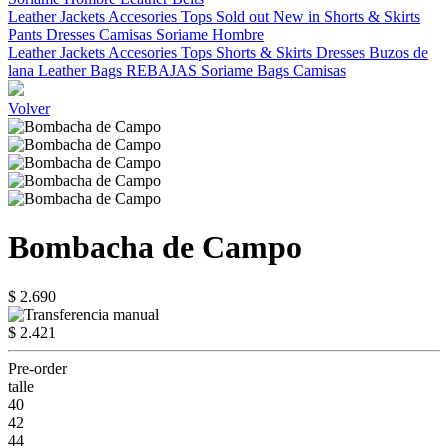
Leather Jackets
Accesories
Tops
Sold out
New in
Shorts & Skirts
Pants
Dresses
Camisas
Soriame Hombre
Leather Jackets
Accesories
Tops
Shorts & Skirts
Dresses
Buzos de
lana
Leather Bags
REBAJAS
Soriame Bags
Camisas
Volver
Bombacha de Campo
$ 2.690
$ 2.421
Pre-order
talle
40
42
44