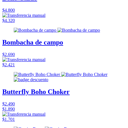
$4.800
$4.320
Bombacha de campo
$2.690
$2.421
Butterfly Boho Choker
$2.490
$1.890
$1.701