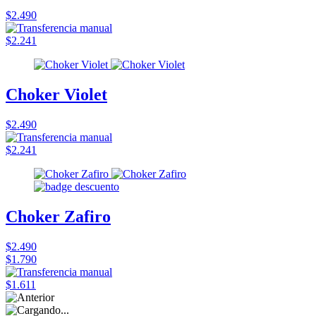
$2.490
$2.241
Choker Violet
$2.490
$2.241
Choker Zafiro
$2.490
$1.790
$1.611