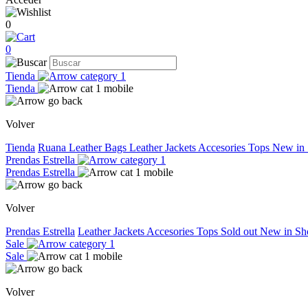
0
0
Tienda
Tienda
Volver
Tienda
Ruana
Leather Bags
Leather Jackets
Accesories
Tops
New in
Prendas Estrella
Prendas Estrella
Volver
Prendas Estrella
Leather Jackets
Accesories
Tops
Sold out
New in
Sh
Sale
Sale
Volver