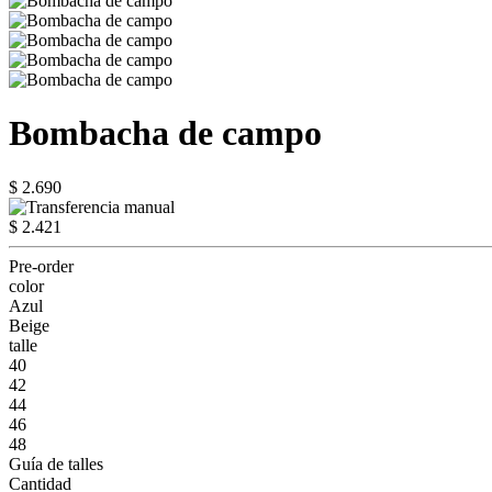
Bombacha de campo
$ 2.690
$ 2.421
Pre-order
color
Azul
Beige
talle
40
42
44
46
48
Guía de talles
Cantidad