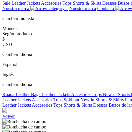
Sale
Leather Jackets
Accesories
Tops
Shorts & Skirts
Dresses
Buzos 
Nuestra marca
Nuestra marca
Contacto
Cambiar moneda
Moneda
Según producto
$
USD
Cambiar idioma
Español
Inglés
Cambiar idioma
Ruana
Leather Bags
Leather Jackets
Accesories
Tops
New in
Shorts 
Leather Jackets
Accesories
Tops
Sold out
New in
Shorts & Skirts
Pan
Leather Jackets
Accesories
Tops
Shorts & Skirts
Dresses
Buzos de la
Volver