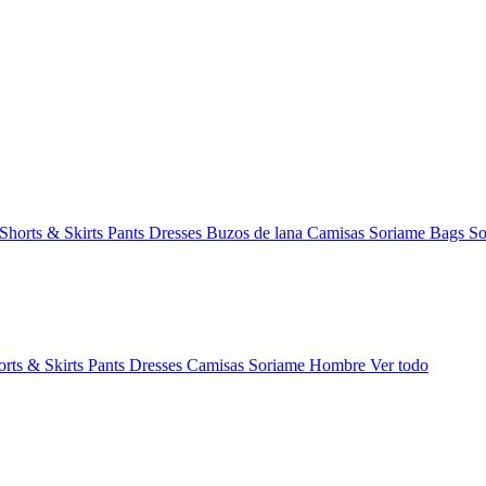
Shorts & Skirts
Pants
Dresses
Buzos de lana
Camisas
Soriame Bags
So
orts & Skirts
Pants
Dresses
Camisas
Soriame Hombre
Ver todo