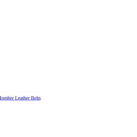
 Hombre
Leather Belts