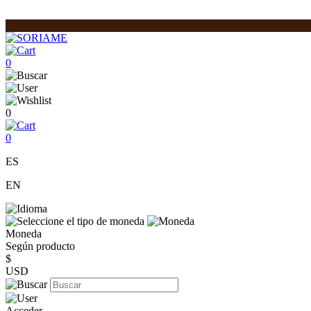
0
0
0
ES
EN
Moneda
Según producto
$
USD
Acceder