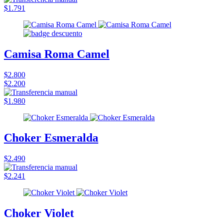
$1.791
Camisa Roma Camel
$2.800
$2.200
$1.980
Choker Esmeralda
$2.490
$2.241
Choker Violet