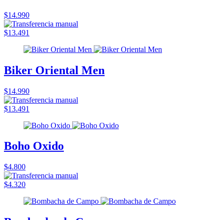
$14.990
$13.491
Biker Oriental Men
$14.990
$13.491
Boho Oxido
$4.800
$4.320