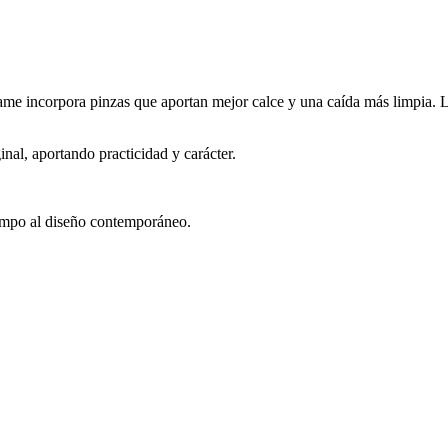
e incorpora pinzas que aportan mejor calce y una caída más limpia. Lo
nal, aportando practicidad y carácter.
 campo al diseño contemporáneo.