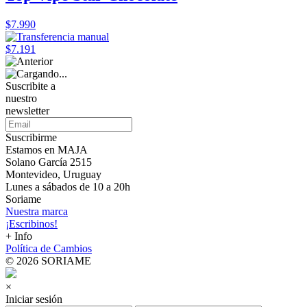
$7.990
$7.191
Suscribite a
nuestro
newsletter
Suscribirme
Estamos en MAJA
Solano García 2515
Montevideo, Uruguay
Lunes a sábados de 10 a 20h
Soriame
Nuestra marca
¡Escribinos!
+ Info
Política de Cambios
© 2026 SORIAME
×
Iniciar sesión