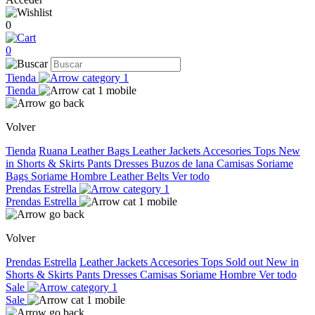
0
0
Tienda
Tienda
Volver
Tienda
Ruana
Leather Bags
Leather Jackets
Accesories
Tops
New
in
Shorts & Skirts
Pants
Dresses
Buzos de lana
Camisas
Soriame
Bags
Soriame Hombre
Leather Belts
Ver todo
Prendas Estrella
Prendas Estrella
Volver
Prendas Estrella
Leather Jackets
Accesories
Tops
Sold out
New in
Shorts & Skirts
Pants
Dresses
Camisas
Soriame Hombre
Ver todo
Sale
Sale