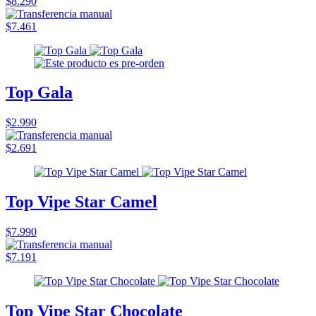
$8.290
$7.461
Top Gala
$2.990
$2.691
Top Vipe Star Camel
$7.990
$7.191
Top Vipe Star Chocolate