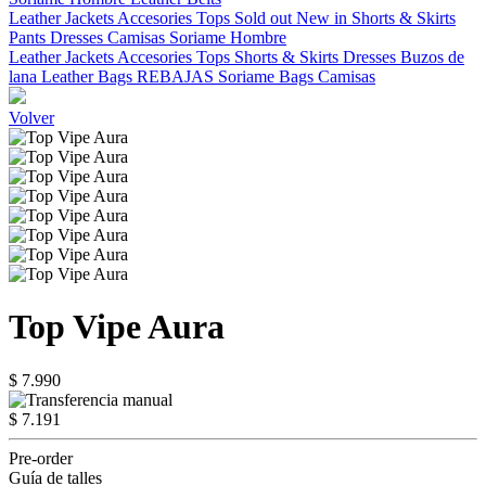
Leather Jackets
Accesories
Tops
Sold out
New in
Shorts & Skirts
Pants
Dresses
Camisas
Soriame Hombre
Leather Jackets
Accesories
Tops
Shorts & Skirts
Dresses
Buzos de
lana
Leather Bags
REBAJAS
Soriame Bags
Camisas
Volver
Top Vipe Aura
$ 7.990
$ 7.191
Pre-order
Guía de talles