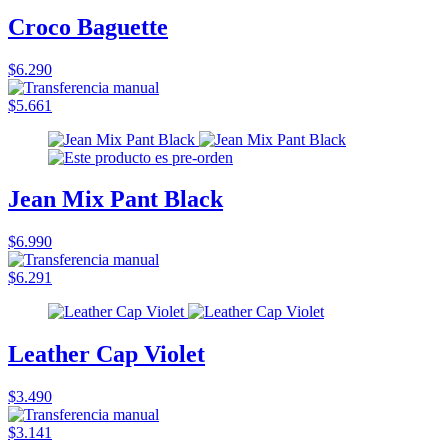
Croco Baguette
$6.290
$5.661
Jean Mix Pant Black
$6.990
$6.291
Leather Cap Violet
$3.490
$3.141