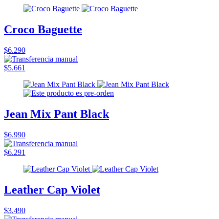
Croco Baguette
$6.290
$5.661
Jean Mix Pant Black
$6.990
$6.291
Leather Cap Violet
$3.490