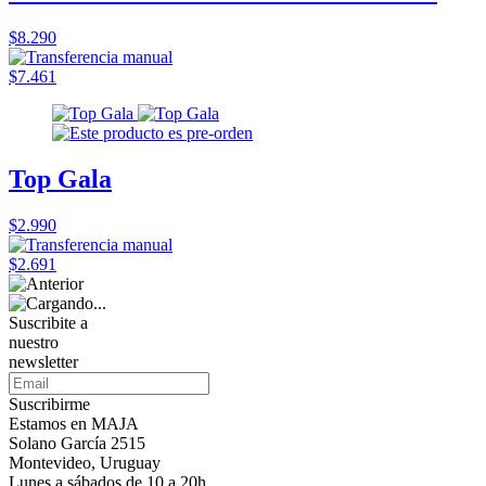
$8.290
$7.461
Top Gala
$2.990
$2.691
Suscribite a
nuestro
newsletter
Suscribirme
Estamos en MAJA
Solano García 2515
Montevideo, Uruguay
Lunes a sábados de 10 a 20h