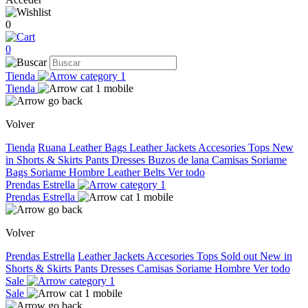
0
0
Tienda
Tienda
Volver
Tienda
Ruana
Leather Bags
Leather Jackets
Accesories
Tops
New
in
Shorts & Skirts
Pants
Dresses
Buzos de lana
Camisas
Soriame
Bags
Soriame Hombre
Leather Belts
Ver todo
Prendas Estrella
Prendas Estrella
Volver
Prendas Estrella
Leather Jackets
Accesories
Tops
Sold out
New in
Shorts & Skirts
Pants
Dresses
Camisas
Soriame Hombre
Ver todo
Sale
Sale