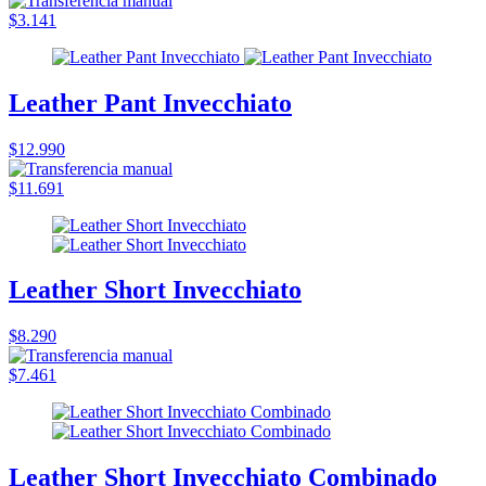
$3.141
Leather Pant Invecchiato
$12.990
$11.691
Leather Short Invecchiato
$8.290
$7.461
Leather Short Invecchiato Combinado