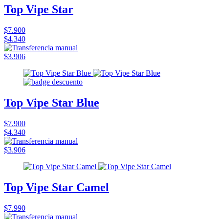
Top Vipe Star
$7.900
$4.340
$3.906
Top Vipe Star Blue
$7.900
$4.340
$3.906
Top Vipe Star Camel
$7.990