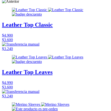
Leather Top Classic
$4.900
$3.600
$3.240
Leather Top Leaves
$4.990
$3.600
$3.240