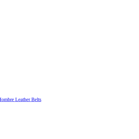
 Hombre
Leather Belts