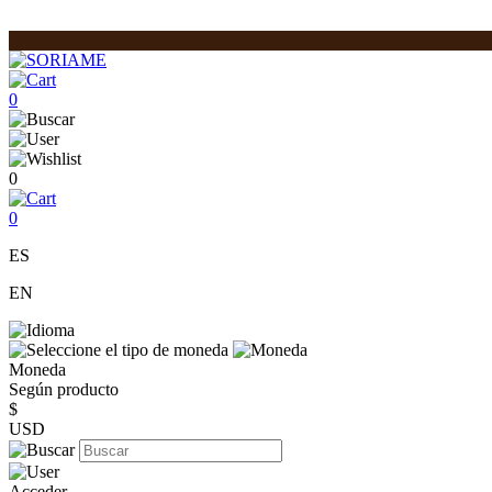
0
0
0
ES
EN
Moneda
Según producto
$
USD
Acceder