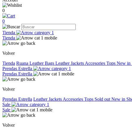
0
0
Tienda
Tienda
Volver
Tienda
Ruana
Leather Bags
Leather Jackets
Accesories
Tops
New in
Prendas Estrella
Prendas Estrella
Volver
Prendas Estrella
Leather Jackets
Accesories
Tops
Sold out
New in
Sh
Sale
Sale
Volver