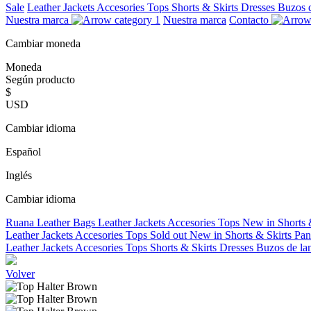
Sale
Leather Jackets
Accesories
Tops
Shorts & Skirts
Dresses
Buzos 
Nuestra marca
Nuestra marca
Contacto
Cambiar moneda
Moneda
Según producto
$
USD
Cambiar idioma
Español
Inglés
Cambiar idioma
Ruana
Leather Bags
Leather Jackets
Accesories
Tops
New in
Shorts 
Leather Jackets
Accesories
Tops
Sold out
New in
Shorts & Skirts
Pan
Leather Jackets
Accesories
Tops
Shorts & Skirts
Dresses
Buzos de la
Volver