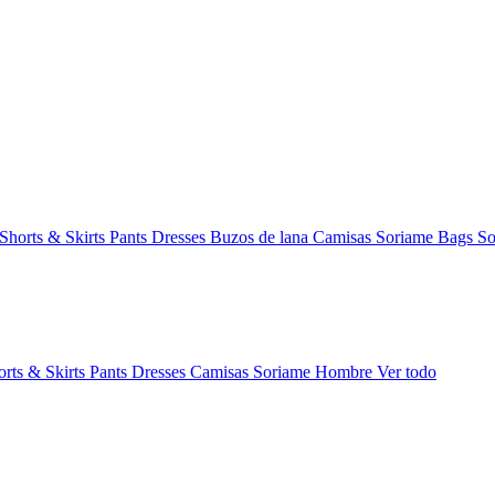
Shorts & Skirts
Pants
Dresses
Buzos de lana
Camisas
Soriame Bags
So
orts & Skirts
Pants
Dresses
Camisas
Soriame Hombre
Ver todo