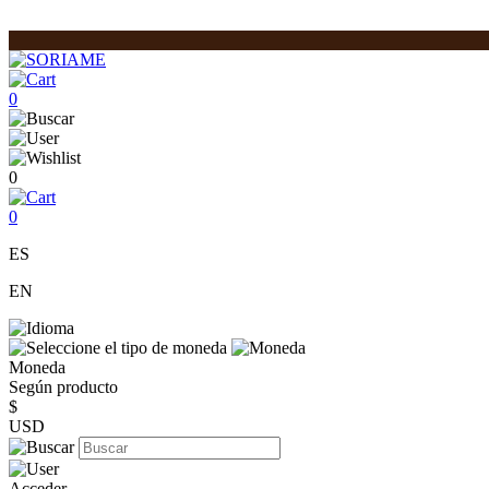
0
0
0
ES
EN
Moneda
Según producto
$
USD
Acceder