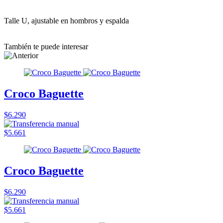
Talle U, ajustable en hombros y espalda
También te puede interesar
Croco Baguette
$6.290
$5.661
Croco Baguette
$6.290
$5.661