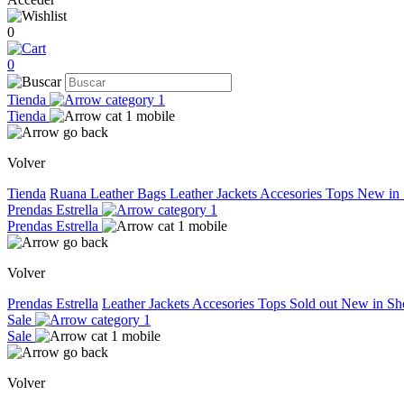
0
0
Tienda
Tienda
Volver
Tienda
Ruana
Leather Bags
Leather Jackets
Accesories
Tops
New in
Prendas Estrella
Prendas Estrella
Volver
Prendas Estrella
Leather Jackets
Accesories
Tops
Sold out
New in
Sh
Sale
Sale
Volver