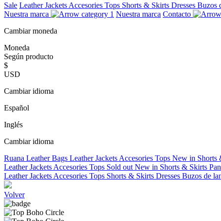
Sale
Leather Jackets
Accesories
Tops
Shorts & Skirts
Dresses
Buzos 
Nuestra marca
Nuestra marca
Contacto
Cambiar moneda
Moneda
Según producto
$
USD
Cambiar idioma
Español
Inglés
Cambiar idioma
Ruana
Leather Bags
Leather Jackets
Accesories
Tops
New in
Shorts 
Leather Jackets
Accesories
Tops
Sold out
New in
Shorts & Skirts
Pan
Leather Jackets
Accesories
Tops
Shorts & Skirts
Dresses
Buzos de la
Volver