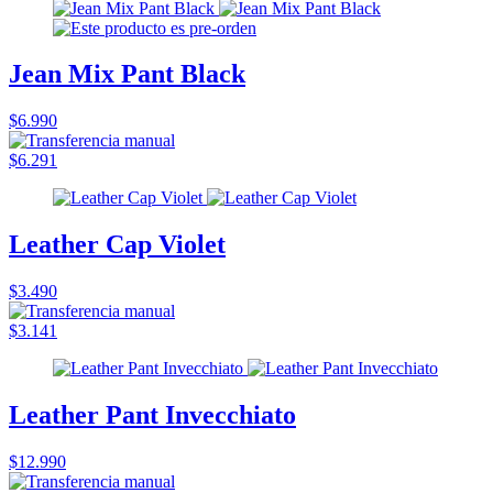
Jean Mix Pant Black
$6.990
$6.291
Leather Cap Violet
$3.490
$3.141
Leather Pant Invecchiato
$12.990