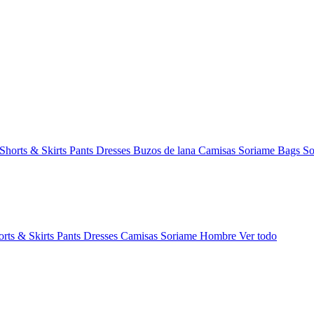
Shorts & Skirts
Pants
Dresses
Buzos de lana
Camisas
Soriame Bags
So
orts & Skirts
Pants
Dresses
Camisas
Soriame Hombre
Ver todo