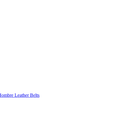
 Hombre
Leather Belts