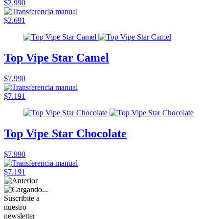
$2.990
$2.691
Top Vipe Star Camel
$7.990
$7.191
Top Vipe Star Chocolate
$7.990
$7.191
Suscribite a
nuestro
newsletter