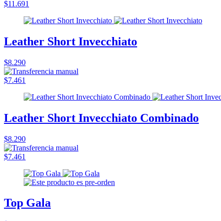
$11.691
Leather Short Invecchiato
$8.290
$7.461
Leather Short Invecchiato Combinado
$8.290
$7.461
Top Gala