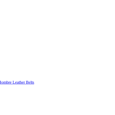
 Hombre
Leather Belts