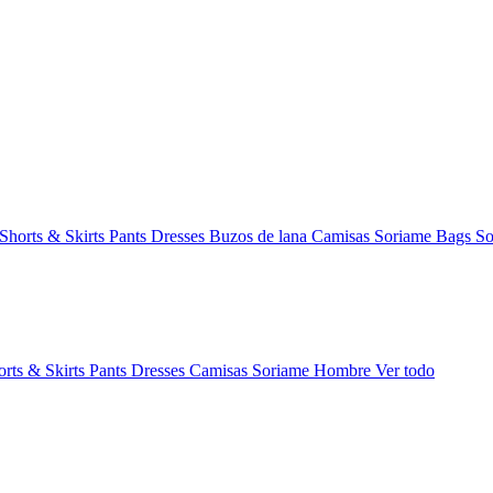
Shorts & Skirts
Pants
Dresses
Buzos de lana
Camisas
Soriame Bags
So
orts & Skirts
Pants
Dresses
Camisas
Soriame Hombre
Ver todo