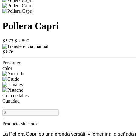
Pollera Capri
$ 973
$ 2.890
$ 876
Pre-order
color
Guía de talles
Cantidad
-
+
Producto sin stock
La Pollera Capri es una prenda versátil y femenina, diseñada p