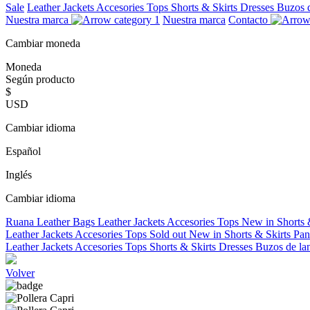
Sale
Leather Jackets
Accesories
Tops
Shorts & Skirts
Dresses
Buzos 
Nuestra marca
Nuestra marca
Contacto
Cambiar moneda
Moneda
Según producto
$
USD
Cambiar idioma
Español
Inglés
Cambiar idioma
Ruana
Leather Bags
Leather Jackets
Accesories
Tops
New in
Shorts 
Leather Jackets
Accesories
Tops
Sold out
New in
Shorts & Skirts
Pan
Leather Jackets
Accesories
Tops
Shorts & Skirts
Dresses
Buzos de la
Volver