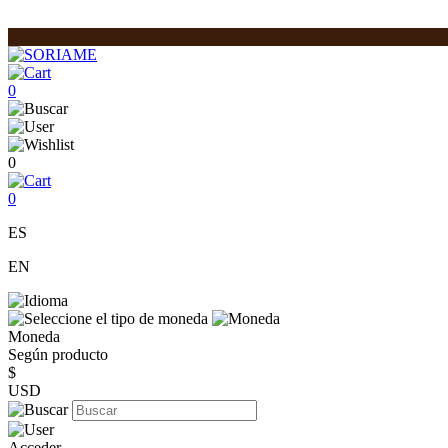
0
0
0
ES
EN
Moneda
Según producto
$
USD
Acceder