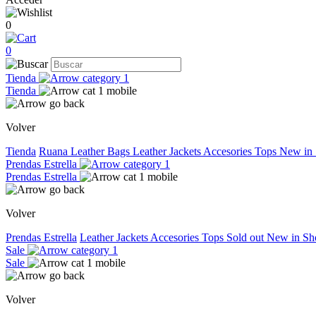
0
0
Tienda
Tienda
Volver
Tienda
Ruana
Leather Bags
Leather Jackets
Accesories
Tops
New in
Prendas Estrella
Prendas Estrella
Volver
Prendas Estrella
Leather Jackets
Accesories
Tops
Sold out
New in
Sh
Sale
Sale
Volver