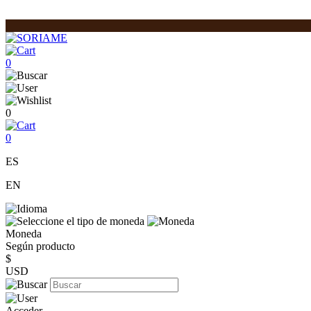
0
0
0
ES
EN
Moneda
Según producto
$
USD
Acceder