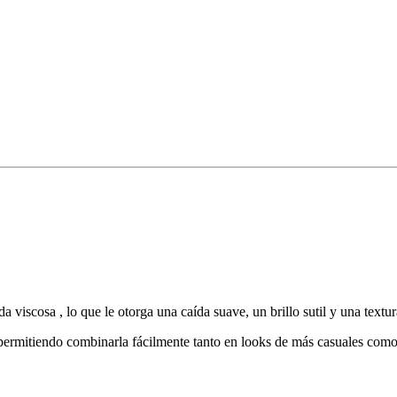
a viscosa , lo que le otorga una caída suave, un brillo sutil y una textu
 permitiendo combinarla fácilmente tanto en looks de más casuales como 