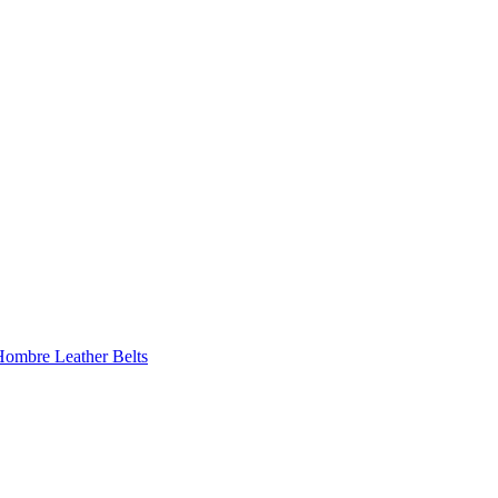
 Hombre
Leather Belts