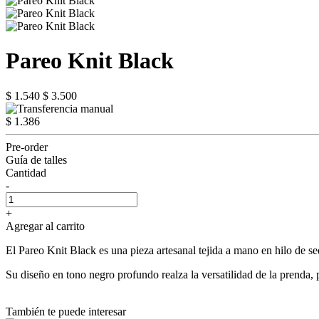
Pareo Knit Black
$ 1.540
$ 3.500
$ 1.386
Pre-order
Guía de talles
Cantidad
-
+
Agregar al carrito
El Pareo Knit Black es una pieza artesanal tejida a mano en hilo de sed
Su diseño en tono negro profundo realza la versatilidad de la prenda,
También te puede interesar