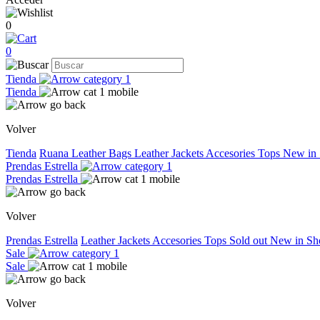
0
0
Tienda
Tienda
Volver
Tienda
Ruana
Leather Bags
Leather Jackets
Accesories
Tops
New in
Prendas Estrella
Prendas Estrella
Volver
Prendas Estrella
Leather Jackets
Accesories
Tops
Sold out
New in
Sh
Sale
Sale
Volver