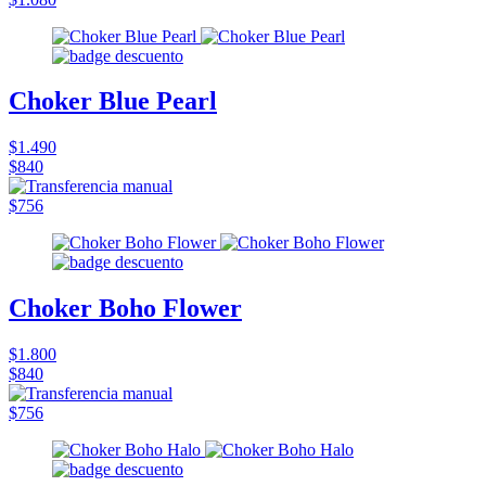
Choker Blue Pearl
$1.490
$840
$756
Choker Boho Flower
$1.800
$840
$756