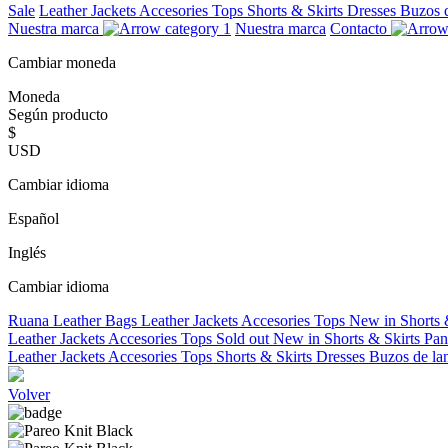
Sale
Leather Jackets
Accesories
Tops
Shorts & Skirts
Dresses
Buzos 
Nuestra marca
Nuestra marca
Contacto
Cambiar moneda
Moneda
Según producto
$
USD
Cambiar idioma
Español
Inglés
Cambiar idioma
Ruana
Leather Bags
Leather Jackets
Accesories
Tops
New in
Shorts 
Leather Jackets
Accesories
Tops
Sold out
New in
Shorts & Skirts
Pan
Leather Jackets
Accesories
Tops
Shorts & Skirts
Dresses
Buzos de la
Volver