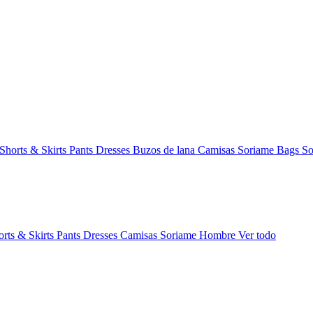
Shorts & Skirts
Pants
Dresses
Buzos de lana
Camisas
Soriame Bags
So
orts & Skirts
Pants
Dresses
Camisas
Soriame Hombre
Ver todo