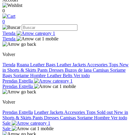
0
0
Tienda
Tienda
Volver
Tienda
Ruana
Leather Bags
Leather Jackets
Accesories
Tops
New
in
Shorts & Skirts
Pants
Dresses
Buzos de lana
Camisas
Soriame
Bags
Soriame Hombre
Leather Belts
Ver todo
Prendas Estrella
Prendas Estrella
Volver
Prendas Estrella
Leather Jackets
Accesories
Tops
Sold out
New in
Shorts & Skirts
Pants
Dresses
Camisas
Soriame Hombre
Ver todo
Sale
Sale