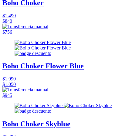
Boho Choker
$1.490
$840
$756
Boho Choker Flower Blue
$1.990
$1.050
$945
Boho Choker Skyblue