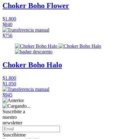
Choker Boho Flower
$1.800
$840
$756
Choker Boho Halo
$1.800
$1.050
$945
Suscribite a
nuestro
newsletter
Suscribirme