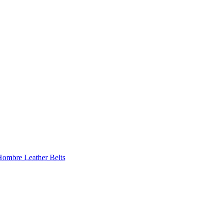
 Hombre
Leather Belts