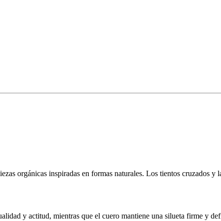
as orgánicas inspiradas en formas naturales. Los tientos cruzados y las
ualidad y actitud, mientras que el cuero mantiene una silueta firme y def