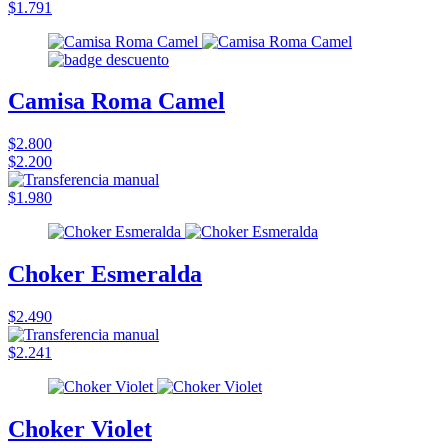
$1.791
Camisa Roma Camel
$2.800
$2.200
$1.980
Choker Esmeralda
$2.490
$2.241
Choker Violet