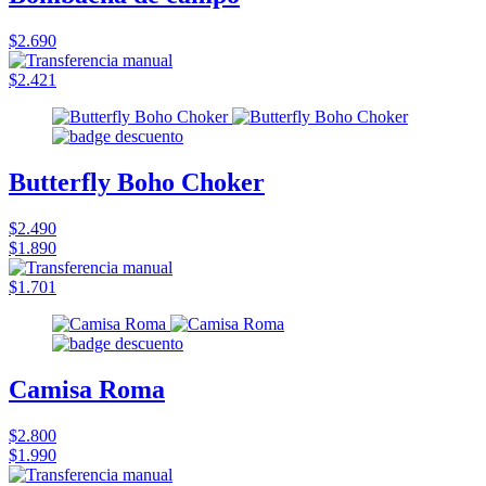
$2.690
$2.421
Butterfly Boho Choker
$2.490
$1.890
$1.701
Camisa Roma
$2.800
$1.990