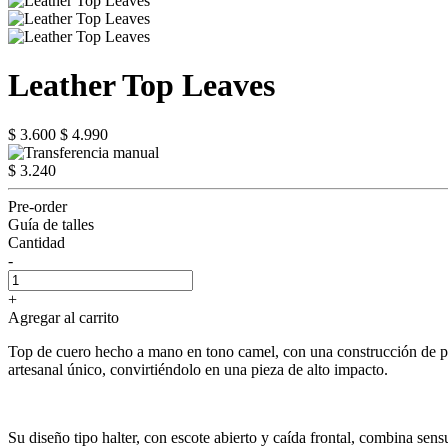
Leather Top Leaves
$ 3.600
$ 4.990
$ 3.240
Pre-order
Guía de talles
Cantidad
-
+
Agregar al carrito
Top de cuero hecho a mano en tono camel, con una construcción de piez
artesanal único, convirtiéndolo en una pieza de alto impacto.
Su diseño tipo halter, con escote abierto y caída frontal, combina sens