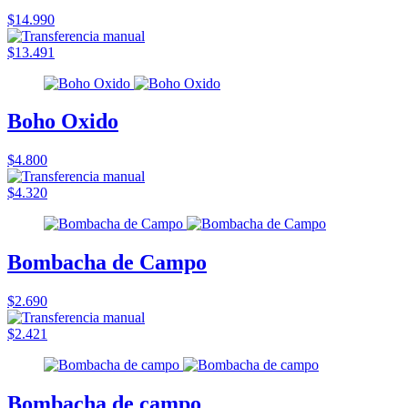
$14.990
$13.491
Boho Oxido
$4.800
$4.320
Bombacha de Campo
$2.690
$2.421
Bombacha de campo