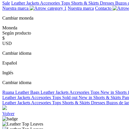
Sale
Leather Jackets
Accesories
Tops
Shorts & Skirts
Dresses
Buzos 
Nuestra marca
Nuestra marca
Contacto
Cambiar moneda
Moneda
Según producto
$
USD
Cambiar idioma
Español
Inglés
Cambiar idioma
Ruana
Leather Bags
Leather Jackets
Accesories
Tops
New in
Shorts 
Leather Jackets
Accesories
Tops
Sold out
New in
Shorts & Skirts
Pan
Leather Jackets
Accesories
Tops
Shorts & Skirts
Dresses
Buzos de la
Volver