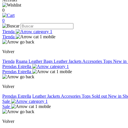
0
0
Tienda
Tienda
Volver
Tienda
Ruana
Leather Bags
Leather Jackets
Accesories
Tops
New in
Prendas Estrella
Prendas Estrella
Volver
Prendas Estrella
Leather Jackets
Accesories
Tops
Sold out
New in
Sh
Sale
Sale
Volver