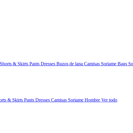
Shorts & Skirts
Pants
Dresses
Buzos de lana
Camisas
Soriame Bags
So
orts & Skirts
Pants
Dresses
Camisas
Soriame Hombre
Ver todo