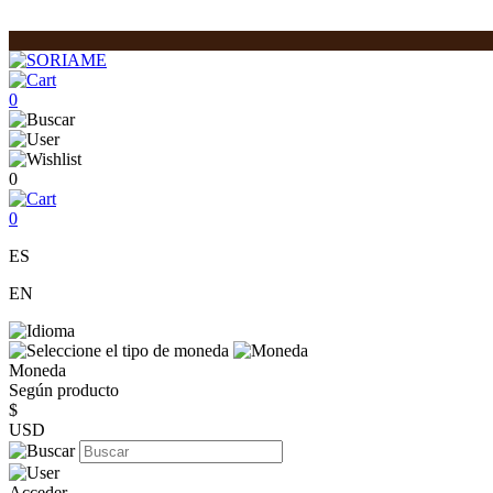
0
0
0
ES
EN
Moneda
Según producto
$
USD
Acceder