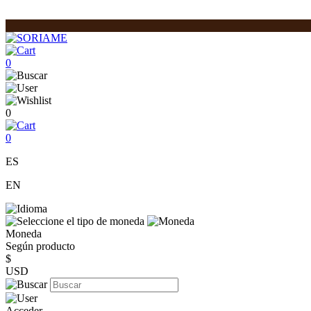
0
0
0
ES
EN
Moneda
Según producto
$
USD
Acceder