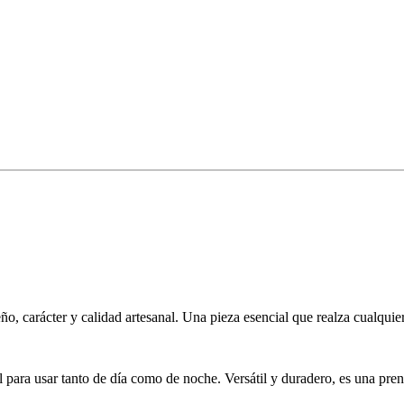
 carácter y calidad artesanal. Una pieza esencial que realza cualquier o
deal para usar tanto de día como de noche. Versátil y duradero, es una p