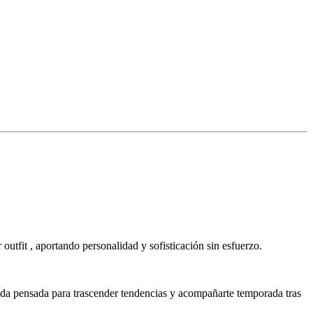
utfit , aportando personalidad y sofisticación sin esfuerzo.
renda pensada para trascender tendencias y acompañarte temporada tras