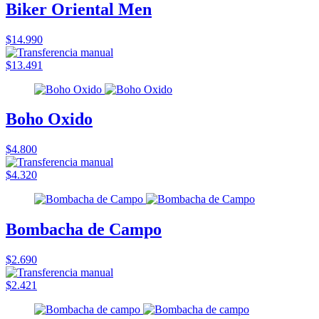
Biker Oriental Men
$14.990
$13.491
Boho Oxido
$4.800
$4.320
Bombacha de Campo
$2.690
$2.421