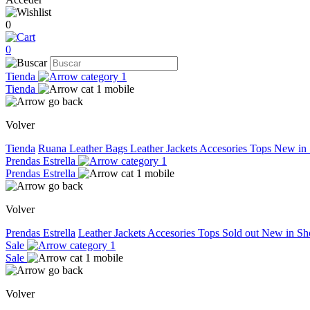
0
0
Tienda
Tienda
Volver
Tienda
Ruana
Leather Bags
Leather Jackets
Accesories
Tops
New in
Prendas Estrella
Prendas Estrella
Volver
Prendas Estrella
Leather Jackets
Accesories
Tops
Sold out
New in
Sh
Sale
Sale
Volver