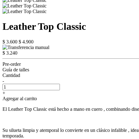
Leather Top Classic
$ 3.600
$ 4.900
$ 3.240
Pre-order
Guía de talles
Cantidad
-
+
Agregar al carrito
El Leather Top Classic está hecho a mano en cuero , combinando diseño,
Su silueta limpia y atemporal lo convierte en un clásico infalible , i
temporada.