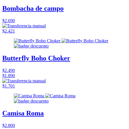
Bombacha de campo
$2.690
$2.421
Butterfly Boho Choker
$2.490
$1.890
$1.701
Camisa Roma
$2.800