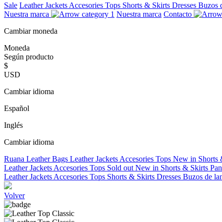
Sale
Leather Jackets
Accesories
Tops
Shorts & Skirts
Dresses
Buzos 
Nuestra marca
Nuestra marca
Contacto
Cambiar moneda
Moneda
Según producto
$
USD
Cambiar idioma
Español
Inglés
Cambiar idioma
Ruana
Leather Bags
Leather Jackets
Accesories
Tops
New in
Shorts 
Leather Jackets
Accesories
Tops
Sold out
New in
Shorts & Skirts
Pan
Leather Jackets
Accesories
Tops
Shorts & Skirts
Dresses
Buzos de la
Volver