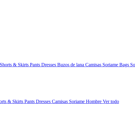
Shorts & Skirts
Pants
Dresses
Buzos de lana
Camisas
Soriame Bags
So
orts & Skirts
Pants
Dresses
Camisas
Soriame Hombre
Ver todo