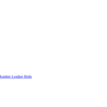
 Hombre
Leather Belts