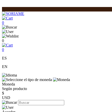
0
0
0
ES
EN
Moneda
Según producto
$
USD
Acceder