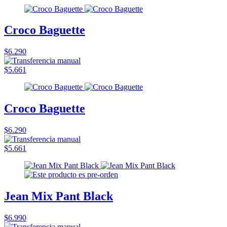
Croco Baguette
$6.290
$5.661
Croco Baguette
$6.290
$5.661
Jean Mix Pant Black
$6.990