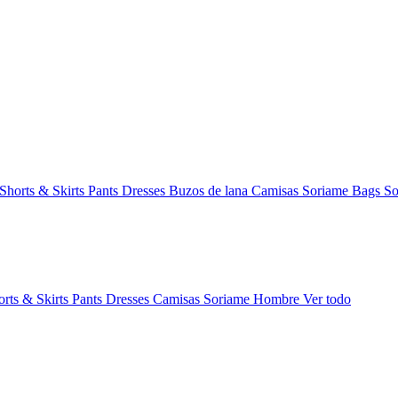
Shorts & Skirts
Pants
Dresses
Buzos de lana
Camisas
Soriame Bags
So
orts & Skirts
Pants
Dresses
Camisas
Soriame Hombre
Ver todo