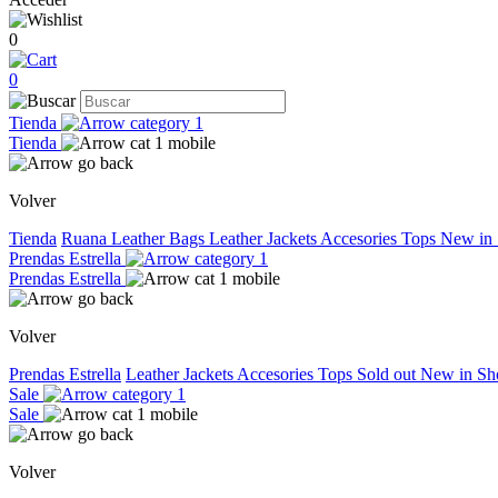
0
0
Tienda
Tienda
Volver
Tienda
Ruana
Leather Bags
Leather Jackets
Accesories
Tops
New in
Prendas Estrella
Prendas Estrella
Volver
Prendas Estrella
Leather Jackets
Accesories
Tops
Sold out
New in
Sh
Sale
Sale
Volver