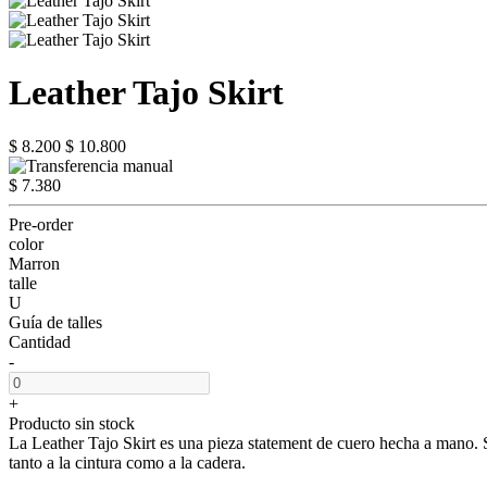
Leather Tajo Skirt
$ 8.200
$ 10.800
$ 7.380
Pre-order
color
Marron
talle
U
Guía de talles
Cantidad
-
+
Producto sin stock
La Leather Tajo Skirt es una pieza statement de cuero hecha a mano. Su
tanto a la cintura como a la cadera.