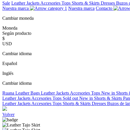
Sale
Leather Jackets
Accesories
Tops
Shorts & Skirts
Dresses
Buzos 
Nuestra marca
Nuestra marca
Contacto
Cambiar moneda
Moneda
Según producto
$
USD
Cambiar idioma
Español
Inglés
Cambiar idioma
Ruana
Leather Bags
Leather Jackets
Accesories
Tops
New in
Shorts 
Leather Jackets
Accesories
Tops
Sold out
New in
Shorts & Skirts
Pan
Leather Jackets
Accesories
Tops
Shorts & Skirts
Dresses
Buzos de la
Volver