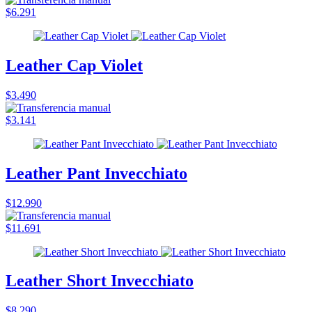
$6.291
Leather Cap Violet
$3.490
$3.141
Leather Pant Invecchiato
$12.990
$11.691
Leather Short Invecchiato
$8.290