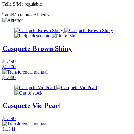
Talle S/M : regulable
También te puede interesar
Casquete Brown Shiny
$1.490
$1.200
$1.080
Casquete Vic Pearl
$1.490
$1.341