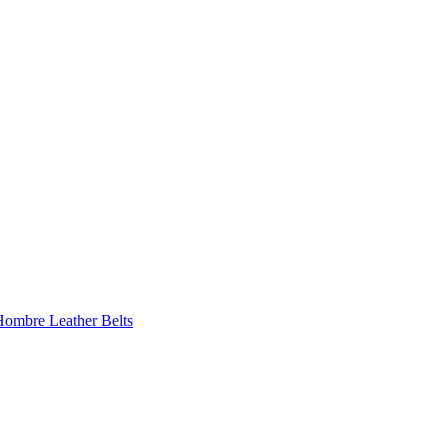
 Hombre
Leather Belts