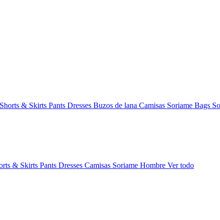
Shorts & Skirts
Pants
Dresses
Buzos de lana
Camisas
Soriame Bags
So
orts & Skirts
Pants
Dresses
Camisas
Soriame Hombre
Ver todo