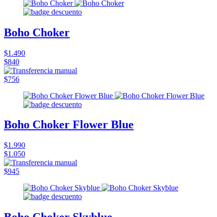
Boho Choker
$1.490
$840
$756
Boho Choker Flower Blue
$1.990
$1.050
$945