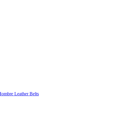
 Hombre
Leather Belts