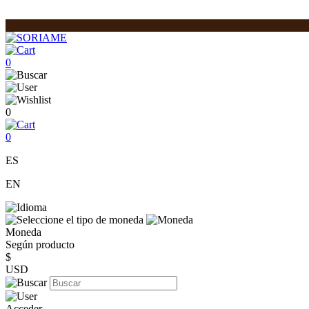
0
0
0
ES
EN
Moneda
Según producto
$
USD
Acceder