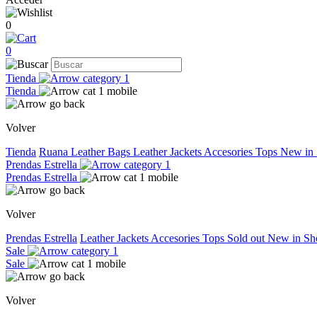
0
0
Tienda
Tienda
Volver
Tienda
Ruana
Leather Bags
Leather Jackets
Accesories
Tops
New in
Prendas Estrella
Prendas Estrella
Volver
Prendas Estrella
Leather Jackets
Accesories
Tops
Sold out
New in
Sh
Sale
Sale
Volver