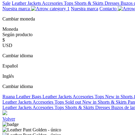
Sale
Leather Jackets
Accesories
Tops
Shorts & Skirts
Dresses
Buzos 
Nuestra marca
Nuestra marca
Contacto
Cambiar moneda
Moneda
Según producto
$
USD
Cambiar idioma
Español
Inglés
Cambiar idioma
Ruana
Leather Bags
Leather Jackets
Accesories
Tops
New in
Shorts 
Leather Jackets
Accesories
Tops
Sold out
New in
Shorts & Skirts
Pan
Leather Jackets
Accesories
Tops
Shorts & Skirts
Dresses
Buzos de la
Volver