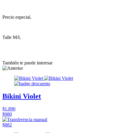
Precio especial.
Talle M/L
También te puede interesar
Bikini Violet
$1.890
$980
$882