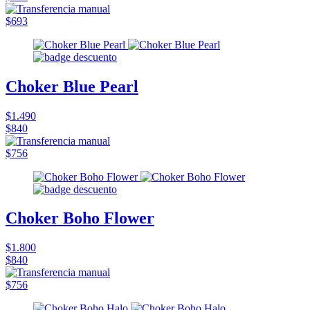
$693
Choker Blue Pearl
$1.490
$840
$756
Choker Boho Flower
$1.800
$840
$756