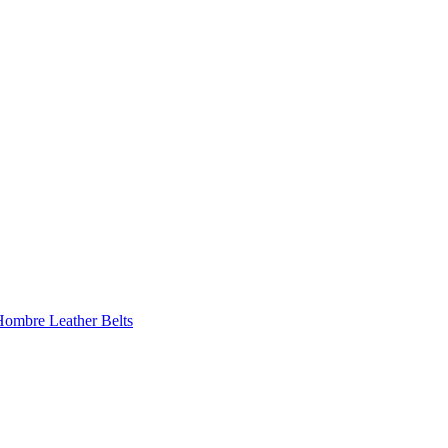
 Hombre
Leather Belts