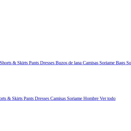
Shorts & Skirts
Pants
Dresses
Buzos de lana
Camisas
Soriame Bags
So
orts & Skirts
Pants
Dresses
Camisas
Soriame Hombre
Ver todo