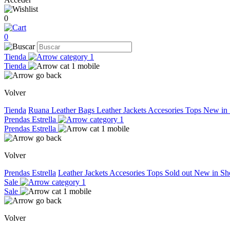
0
0
Tienda
Tienda
Volver
Tienda
Ruana
Leather Bags
Leather Jackets
Accesories
Tops
New in
Prendas Estrella
Prendas Estrella
Volver
Prendas Estrella
Leather Jackets
Accesories
Tops
Sold out
New in
Sh
Sale
Sale
Volver