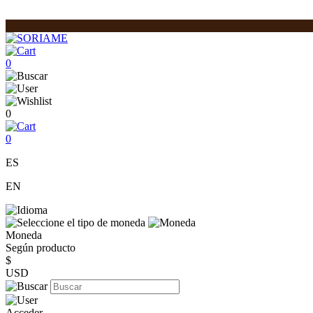
0
0
0
ES
EN
Moneda
Según producto
$
USD
Acceder