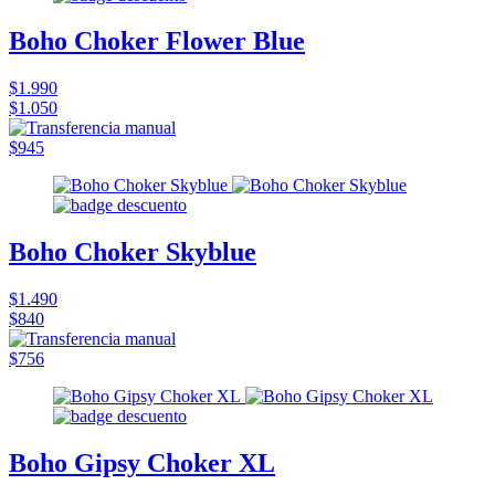
Boho Choker Flower Blue
$1.990
$1.050
$945
Boho Choker Skyblue
$1.490
$840
$756
Boho Gipsy Choker XL