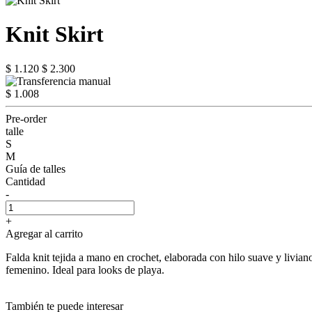
Knit Skirt
$ 1.120
$ 2.300
$ 1.008
Pre-order
talle
S
M
Guía de talles
Cantidad
-
+
Agregar al carrito
Falda knit tejida a mano en crochet, elaborada con hilo suave y livian
femenino. Ideal para looks de playa.
También te puede interesar