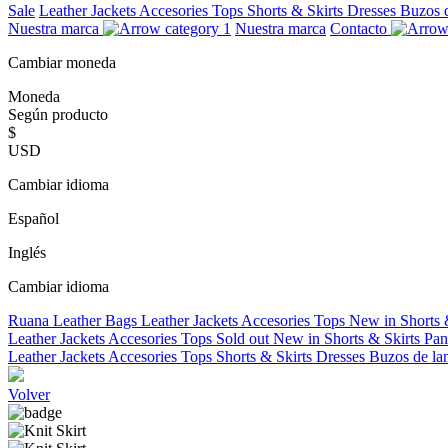
Sale
Leather Jackets
Accesories
Tops
Shorts & Skirts
Dresses
Buzos 
Nuestra marca
Nuestra marca
Contacto
Cambiar moneda
Moneda
Según producto
$
USD
Cambiar idioma
Español
Inglés
Cambiar idioma
Ruana
Leather Bags
Leather Jackets
Accesories
Tops
New in
Shorts 
Leather Jackets
Accesories
Tops
Sold out
New in
Shorts & Skirts
Pan
Leather Jackets
Accesories
Tops
Shorts & Skirts
Dresses
Buzos de la
Volver