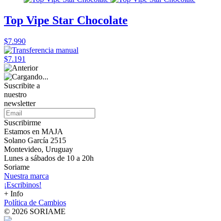
Top Vipe Star Chocolate
$7.990
$7.191
Suscribite a
nuestro
newsletter
Suscribirme
Estamos en MAJA
Solano García 2515
Montevideo, Uruguay
Lunes a sábados de 10 a 20h
Soriame
Nuestra marca
¡Escribinos!
+ Info
Política de Cambios
© 2026 SORIAME