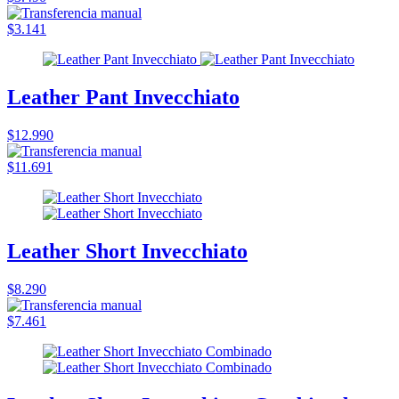
$3.141
Leather Pant Invecchiato
$12.990
$11.691
Leather Short Invecchiato
$8.290
$7.461