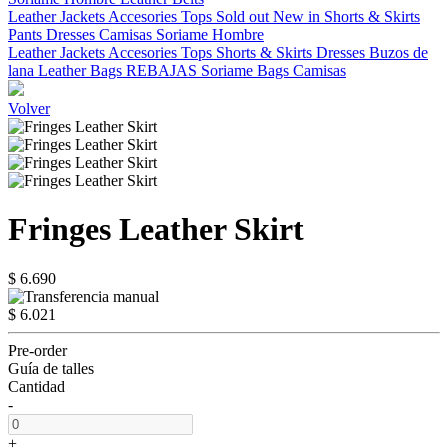
Leather Jackets
Accesories
Tops
Sold out
New in
Shorts & Skirts
Pants
Dresses
Camisas
Soriame Hombre
Leather Jackets
Accesories
Tops
Shorts & Skirts
Dresses
Buzos de
lana
Leather Bags
REBAJAS
Soriame Bags
Camisas
Volver
Fringes Leather Skirt
$ 6.690
$ 6.021
Pre-order
Guía de talles
Cantidad
-
+