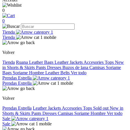
0
0
Tienda
Tienda
Volver
Tienda
Ruana
Leather Bags
Leather Jackets
Accesories
Tops
New
in
Shorts & Skirts
Pants
Dresses
Buzos de lana
Camisas
Soriame
Bags
Soriame Hombre
Leather Belts
Ver todo
Prendas Estrella
Prendas Estrella
Volver
Prendas Estrella
Leather Jackets
Accesories
Tops
Sold out
New in
Shorts & Skirts
Pants
Dresses
Camisas
Soriame Hombre
Ver todo
Sale
Sale