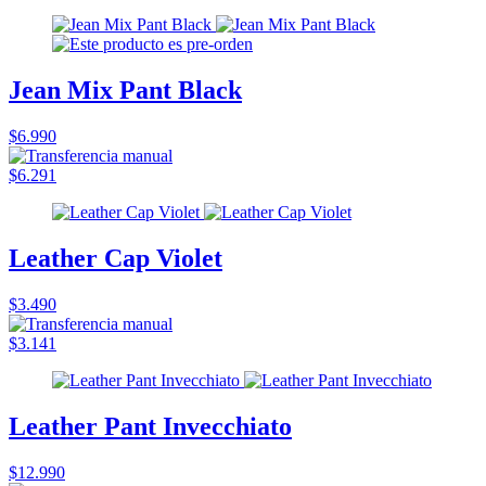
Jean Mix Pant Black
$6.990
$6.291
Leather Cap Violet
$3.490
$3.141
Leather Pant Invecchiato
$12.990