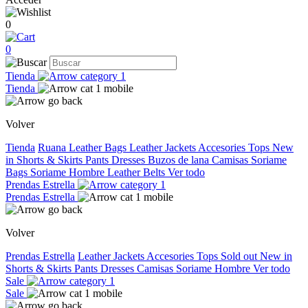
0
0
Tienda
Tienda
Volver
Tienda
Ruana
Leather Bags
Leather Jackets
Accesories
Tops
New
in
Shorts & Skirts
Pants
Dresses
Buzos de lana
Camisas
Soriame
Bags
Soriame Hombre
Leather Belts
Ver todo
Prendas Estrella
Prendas Estrella
Volver
Prendas Estrella
Leather Jackets
Accesories
Tops
Sold out
New in
Shorts & Skirts
Pants
Dresses
Camisas
Soriame Hombre
Ver todo
Sale
Sale