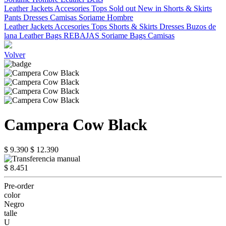
Leather Jackets
Accesories
Tops
Sold out
New in
Shorts & Skirts
Pants
Dresses
Camisas
Soriame Hombre
Leather Jackets
Accesories
Tops
Shorts & Skirts
Dresses
Buzos de
lana
Leather Bags
REBAJAS
Soriame Bags
Camisas
Volver
Campera Cow Black
$ 9.390
$ 12.390
$ 8.451
Pre-order
color
Negro
talle
U