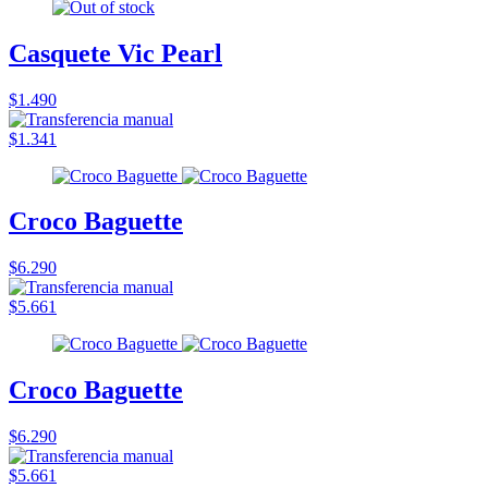
Casquete Vic Pearl
$1.490
$1.341
Croco Baguette
$6.290
$5.661
Croco Baguette
$6.290
$5.661