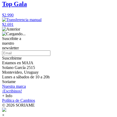
Top Gala
$2.990
$2.691
Suscribite a
nuestro
newsletter
Suscribirme
Estamos en MAJA
Solano García 2515
Montevideo, Uruguay
Lunes a sábados de 10 a 20h
Soriame
Nuestra marca
¡Escribinos!
+ Info
Política de Cambios
© 2026 SORIAME
×