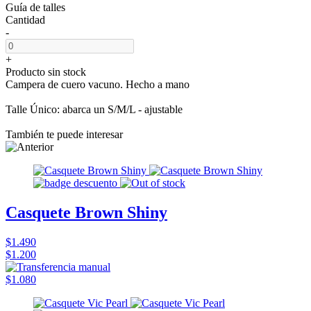
Guía de talles
Cantidad
-
+
Producto sin stock
Campera de cuero vacuno. Hecho a mano
Talle Único: abarca un S/M/L - ajustable
También te puede interesar
Casquete Brown Shiny
$1.490
$1.200
$1.080