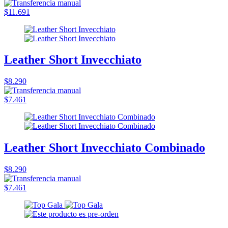
$11.691
Leather Short Invecchiato
$8.290
$7.461
Leather Short Invecchiato Combinado
$8.290
$7.461