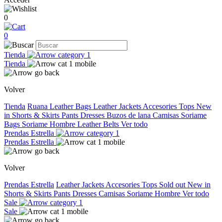
0
0
Tienda
Tienda
Volver
Tienda
Ruana
Leather Bags
Leather Jackets
Accesories
Tops
New
in
Shorts & Skirts
Pants
Dresses
Buzos de lana
Camisas
Soriame
Bags
Soriame Hombre
Leather Belts
Ver todo
Prendas Estrella
Prendas Estrella
Volver
Prendas Estrella
Leather Jackets
Accesories
Tops
Sold out
New in
Shorts & Skirts
Pants
Dresses
Camisas
Soriame Hombre
Ver todo
Sale
Sale