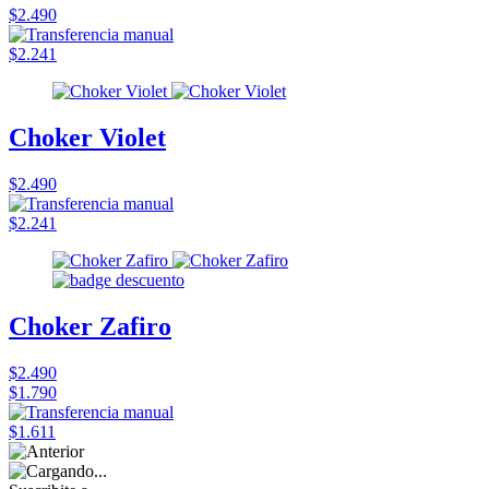
$2.490
$2.241
Choker Violet
$2.490
$2.241
Choker Zafiro
$2.490
$1.790
$1.611