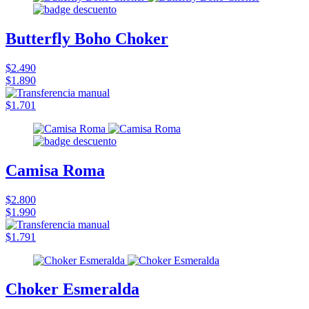
Butterfly Boho Choker
$2.490
$1.890
$1.701
Camisa Roma
$2.800
$1.990
$1.791
Choker Esmeralda