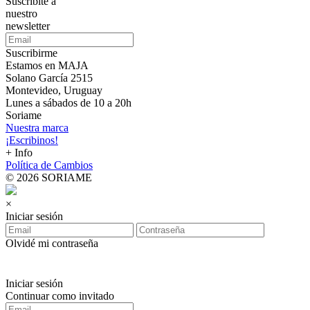
Suscribite a
nuestro
newsletter
Suscribirme
Estamos en MAJA
Solano García 2515
Montevideo, Uruguay
Lunes a sábados de 10 a 20h
Soriame
Nuestra marca
¡Escribinos!
+ Info
Política de Cambios
© 2026 SORIAME
×
Iniciar sesión
Olvidé mi contraseña
Iniciar sesión
Continuar como invitado