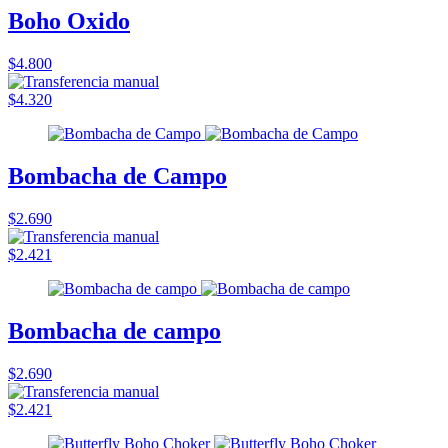
Boho Oxido
$4.800
$4.320
Bombacha de Campo
$2.690
$2.421
Bombacha de campo
$2.690
$2.421