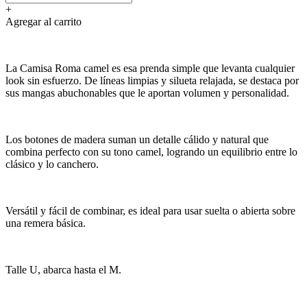
+
Agregar al carrito
La Camisa Roma camel es esa prenda simple que levanta cualquier
look sin esfuerzo. De líneas limpias y silueta relajada, se destaca por
sus mangas abuchonables que le aportan volumen y personalidad.
Los botones de madera suman un detalle cálido y natural que
combina perfecto con su tono camel, logrando un equilibrio entre lo
clásico y lo canchero.
Versátil y fácil de combinar, es ideal para usar suelta o abierta sobre
una remera básica.
Talle U, abarca hasta el M.