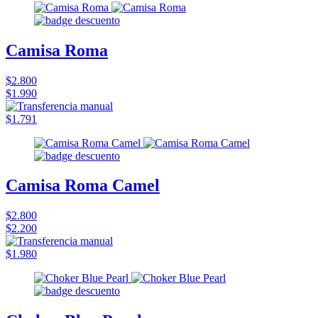
Camisa Roma
$2.800
$1.990
$1.791
Camisa Roma Camel
$2.800
$2.200
$1.980