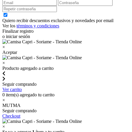
Quiero recibir descuentos exclusivos y novedades por email
Ver los
términos y condiciones
Finalizar registro
o iniciar sesión
×
Aceptar
×
Producto agregado a carrito
Seguir comprando
Ver carrito
0
item(s) agregado tu carrito
×
MUTMA
Seguir comprando
Checkout
×
Se va a agregar
1
ítem a tu carrito