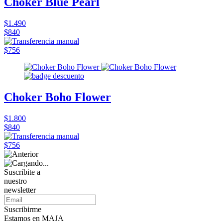
Choker Blue Pearl
$1.490
$840
$756
Choker Boho Flower
$1.800
$840
$756
Suscribite a
nuestro
newsletter
Suscribirme
Estamos en MAJA