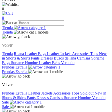
0
0
Tienda
Tienda
Volver
Tienda
Ruana
Leather Bags
Leather Jackets
Accesories
Tops
New
in
Shorts & Skirts
Pants
Dresses
Buzos de lana
Camisas
Soriame
Bags
Soriame Hombre
Leather Belts
Ver todo
Prendas Estrella
Prendas Estrella
Volver
Prendas Estrella
Leather Jackets
Accesories
Tops
Sold out
New in
Shorts & Skirts
Pants
Dresses
Camisas
Soriame Hombre
Ver todo
Sale
Sale