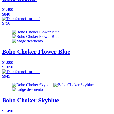
$1.490
$840
$756
Boho Choker Flower Blue
$1.990
$1.050
$945
Boho Choker Skyblue
$1.490