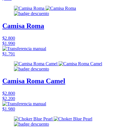
Camisa Roma
$2.800
$1.990
$1.791
Camisa Roma Camel
$2.800
$2.200
$1.980