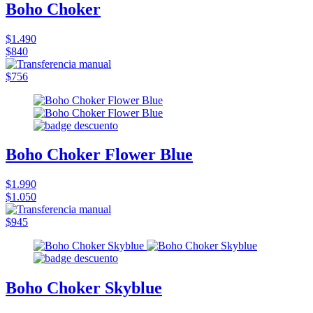
Boho Choker
$1.490
$840
$756
Boho Choker Flower Blue
$1.990
$1.050
$945
Boho Choker Skyblue