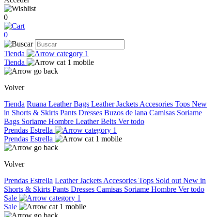
0
0
Tienda
Tienda
Volver
Tienda
Ruana
Leather Bags
Leather Jackets
Accesories
Tops
New
in
Shorts & Skirts
Pants
Dresses
Buzos de lana
Camisas
Soriame
Bags
Soriame Hombre
Leather Belts
Ver todo
Prendas Estrella
Prendas Estrella
Volver
Prendas Estrella
Leather Jackets
Accesories
Tops
Sold out
New in
Shorts & Skirts
Pants
Dresses
Camisas
Soriame Hombre
Ver todo
Sale
Sale