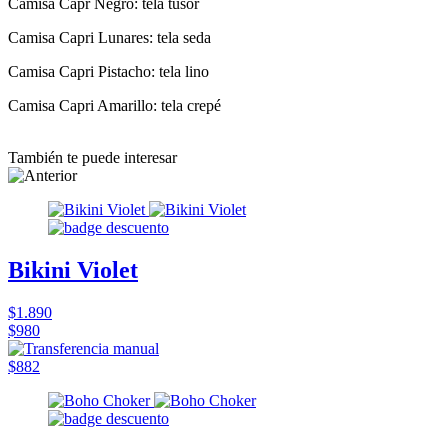
Camisa Capr Negro: tela tusor
Camisa Capri Lunares: tela seda
Camisa Capri Pistacho: tela lino
Camisa Capri Amarillo: tela crepé
También te puede interesar
Bikini Violet
$1.890
$980
$882