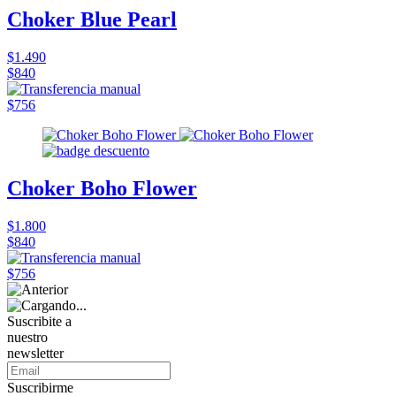
Choker Blue Pearl
$1.490
$840
$756
Choker Boho Flower
$1.800
$840
$756
Suscribite a
nuestro
newsletter
Suscribirme