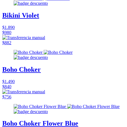
Bikini Violet
$1.890
$980
$882
Boho Choker
$1.490
$840
$756
Boho Choker Flower Blue