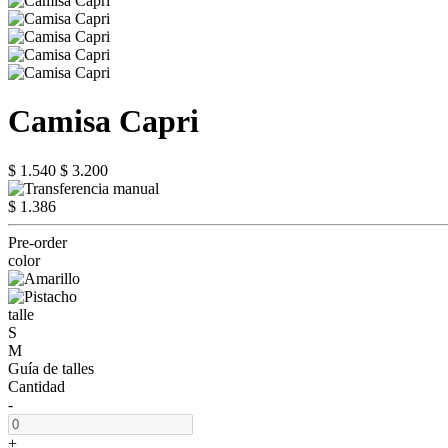
Camisa Capri
$ 1.540
$ 3.200
$ 1.386
Pre-order
color
talle
S
M
Guía de talles
Cantidad
-
+