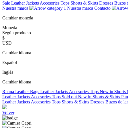
Sale
Leather Jackets
Accesories
Tops
Shorts & Skirts
Dresses
Buzos 
Nuestra marca
Nuestra marca
Contacto
Cambiar moneda
Moneda
Según producto
$
USD
Cambiar idioma
Español
Inglés
Cambiar idioma
Ruana
Leather Bags
Leather Jackets
Accesories
Tops
New in
Shorts 
Leather Jackets
Accesories
Tops
Sold out
New in
Shorts & Skirts
Pan
Leather Jackets
Accesories
Tops
Shorts & Skirts
Dresses
Buzos de la
Volver