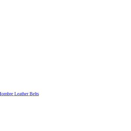
 Hombre
Leather Belts