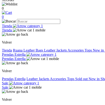
0
0
Tienda
Tienda
Volver
Tienda
Ruana
Leather Bags
Leather Jackets
Accesories
Tops
New in
Prendas Estrella
Prendas Estrella
Volver
Prendas Estrella
Leather Jackets
Accesories
Tops
Sold out
New in
Sh
Sale
Sale
Volver