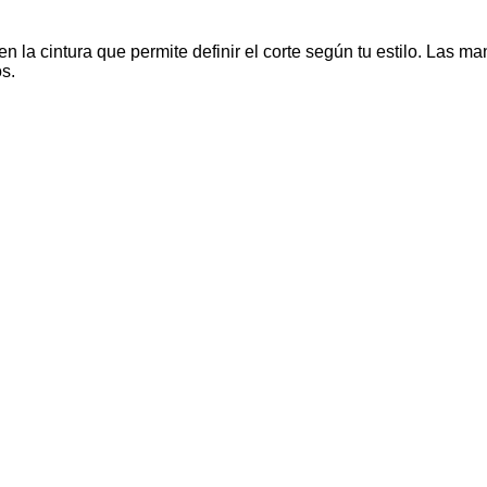
 en la cintura que permite definir el corte según tu estilo. La
s.