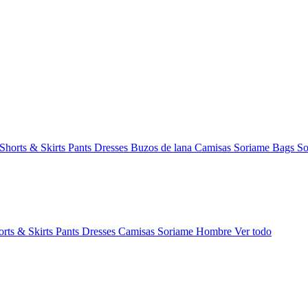
Shorts & Skirts
Pants
Dresses
Buzos de lana
Camisas
Soriame Bags
So
orts & Skirts
Pants
Dresses
Camisas
Soriame Hombre
Ver todo