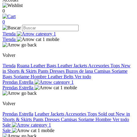
0
0
Tienda
Tienda
Volver
Tienda
Ruana
Leather Bags
Leather Jackets
Accesories
Tops
New
in
Shorts & Skirts
Pants
Dresses
Buzos de lana
Camisas
Soriame
Bags
Soriame Hombre
Leather Belts
Ver todo
Prendas Estrella
Prendas Estrella
Volver
Prendas Estrella
Leather Jackets
Accesories
Tops
Sold out
New in
Shorts & Skirts
Pants
Dresses
Camisas
Soriame Hombre
Ver todo
Sale
Sale