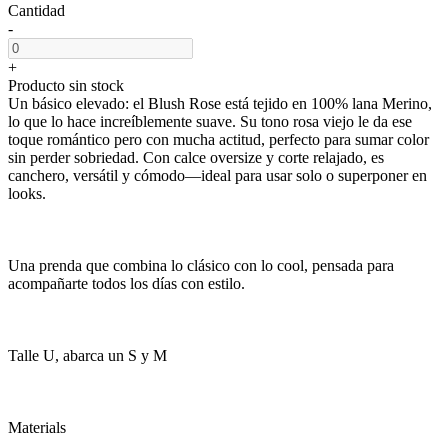
Cantidad
-
+
Producto sin stock
Un básico elevado: el Blush Rose está tejido en 100% lana Merino,
lo que lo hace increíblemente suave. Su tono rosa viejo le da ese
toque romántico pero con mucha actitud, perfecto para sumar color
sin perder sobriedad. Con calce oversize y corte relajado, es
canchero, versátil y cómodo—ideal para usar solo o superponer en
looks.
Una prenda que combina lo clásico con lo cool, pensada para
acompañarte todos los días con estilo.
Talle U, abarca un S y M
Materials