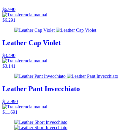
$6.990
$6.291
Leather Cap Violet
$3.490
$3.141
Leather Pant Invecchiato
$12.990
$11.691