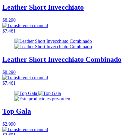
Leather Short Invecchiato
$8.290
$7.461
Leather Short Invecchiato Combinado
$8.290
$7.461
Top Gala
$2.990
$2.691