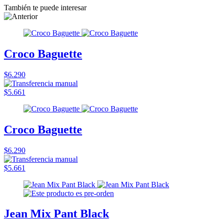
También te puede interesar
Croco Baguette
$6.290
$5.661
Croco Baguette
$6.290
$5.661
Jean Mix Pant Black