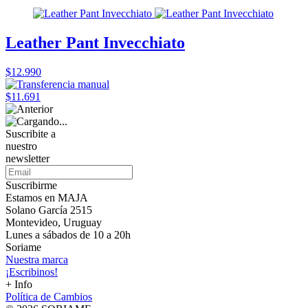
Leather Pant Invecchiato
$12.990
$11.691
Suscribite a
nuestro
newsletter
Suscribirme
Estamos en MAJA
Solano García 2515
Montevideo, Uruguay
Lunes a sábados de 10 a 20h
Soriame
Nuestra marca
¡Escribinos!
+ Info
Política de Cambios