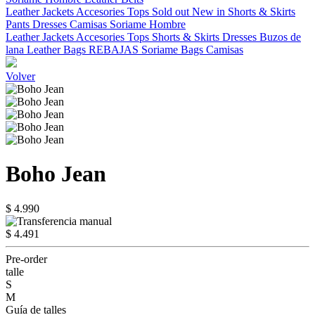
Leather Jackets
Accesories
Tops
Sold out
New in
Shorts & Skirts
Pants
Dresses
Camisas
Soriame Hombre
Leather Jackets
Accesories
Tops
Shorts & Skirts
Dresses
Buzos de
lana
Leather Bags
REBAJAS
Soriame Bags
Camisas
Volver
Boho Jean
$ 4.990
$ 4.491
Pre-order
talle
S
M
Guía de talles