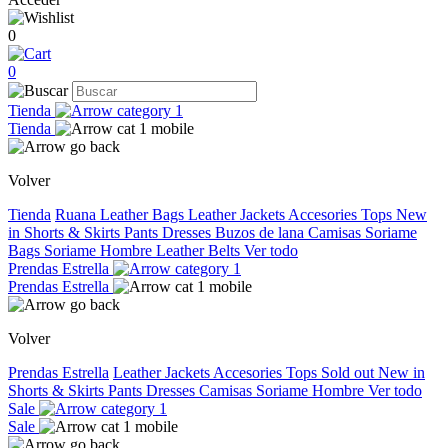
0
0
Tienda
Tienda
Volver
Tienda
Ruana
Leather Bags
Leather Jackets
Accesories
Tops
New
in
Shorts & Skirts
Pants
Dresses
Buzos de lana
Camisas
Soriame
Bags
Soriame Hombre
Leather Belts
Ver todo
Prendas Estrella
Prendas Estrella
Volver
Prendas Estrella
Leather Jackets
Accesories
Tops
Sold out
New in
Shorts & Skirts
Pants
Dresses
Camisas
Soriame Hombre
Ver todo
Sale
Sale