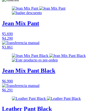
Jean Mix Pant
$5.690
$4.290
$3.861
Jean Mix Pant Black
$6.990
$6.291
Leather Pant Black