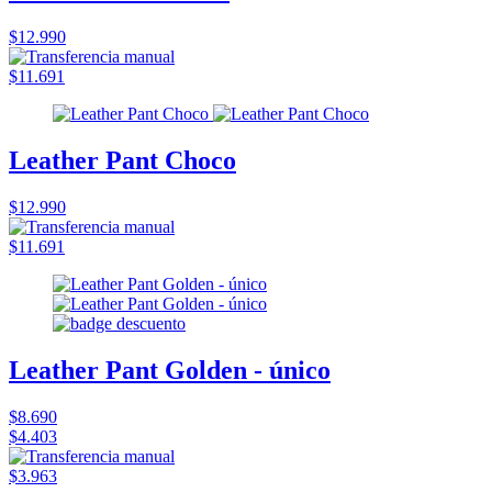
$12.990
$11.691
Leather Pant Choco
$12.990
$11.691
Leather Pant Golden - único
$8.690
$4.403
$3.963