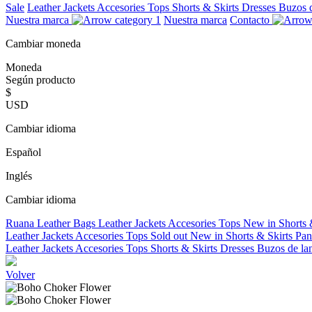
Sale
Leather Jackets
Accesories
Tops
Shorts & Skirts
Dresses
Buzos 
Nuestra marca
Nuestra marca
Contacto
Cambiar moneda
Moneda
Según producto
$
USD
Cambiar idioma
Español
Inglés
Cambiar idioma
Ruana
Leather Bags
Leather Jackets
Accesories
Tops
New in
Shorts 
Leather Jackets
Accesories
Tops
Sold out
New in
Shorts & Skirts
Pan
Leather Jackets
Accesories
Tops
Shorts & Skirts
Dresses
Buzos de la
Volver