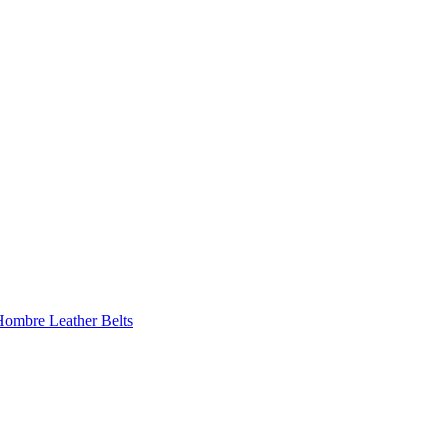
 Hombre
Leather Belts