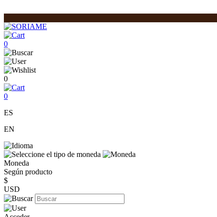
0
0
0
ES
EN
Moneda
Según producto
$
USD
Acceder