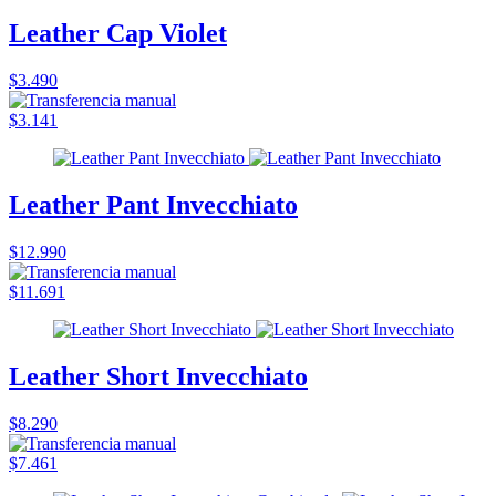
Leather Cap Violet
$3.490
$3.141
Leather Pant Invecchiato
$12.990
$11.691
Leather Short Invecchiato
$8.290
$7.461