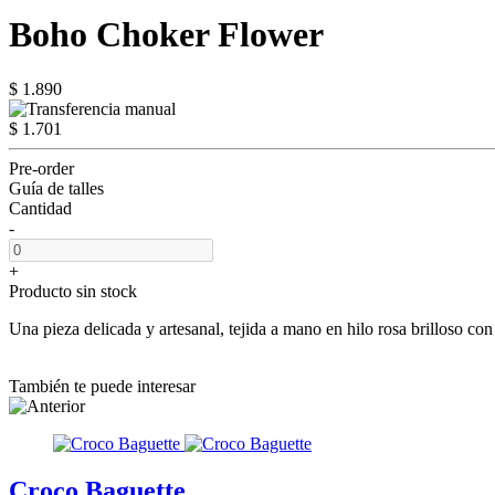
Boho Choker Flower
$ 1.890
$ 1.701
Pre-order
Guía de talles
Cantidad
-
+
Producto sin stock
Una pieza delicada y artesanal, tejida a mano en hilo rosa brilloso co
También te puede interesar
Croco Baguette