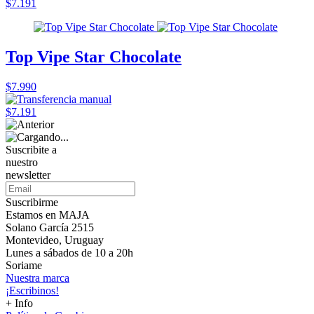
$7.191
Top Vipe Star Chocolate
$7.990
$7.191
Suscribite a
nuestro
newsletter
Suscribirme
Estamos en MAJA
Solano García 2515
Montevideo, Uruguay
Lunes a sábados de 10 a 20h
Soriame
Nuestra marca
¡Escribinos!
+ Info