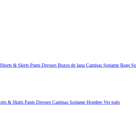
Shorts & Skirts
Pants
Dresses
Buzos de lana
Camisas
Soriame Bags
So
orts & Skirts
Pants
Dresses
Camisas
Soriame Hombre
Ver todo