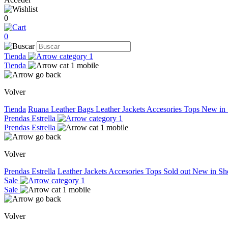
0
0
Tienda
Tienda
Volver
Tienda
Ruana
Leather Bags
Leather Jackets
Accesories
Tops
New in
Prendas Estrella
Prendas Estrella
Volver
Prendas Estrella
Leather Jackets
Accesories
Tops
Sold out
New in
Sh
Sale
Sale
Volver