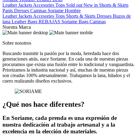
Leather Jackets
Accesories
Tops
Sold out
New in
Shorts & Skirts
Pants
Dresses
Camisas
Soriame Hombre
Leather Jackets
Accesories
Tops
Shorts & Skirts
Dresses
Buzos de
lana
Leather Bags
REBAJAS
Soriame Bags
Camisas
Nuestra Marca
Sobre nosotros
Buscando trasmitir la pasión por la moda, heredada hace dos
generaciones atrás, nace Soriame. En cada una de nuestras piezas
procuramos que exista una fusión entre lo tradicional y vanguardista.
Priorizamos la industria nacional y así, muchas de nuestras piezas
son creadas 100% artesanalmente. Trabajamos la lana, hilados y el
cuero realizando diseños exclusivos.
¿Qué nos hace diferentes?
En Soriame, cada prenda es una expresión de
nuestra dedicación al trabajo artesanal y a la
excelencia en la elección de materiales.