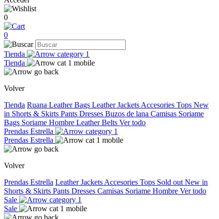
0
0
Tienda
Tienda
Volver
Tienda
Ruana
Leather Bags
Leather Jackets
Accesories
Tops
New
in
Shorts & Skirts
Pants
Dresses
Buzos de lana
Camisas
Soriame
Bags
Soriame Hombre
Leather Belts
Ver todo
Prendas Estrella
Prendas Estrella
Volver
Prendas Estrella
Leather Jackets
Accesories
Tops
Sold out
New in
Shorts & Skirts
Pants
Dresses
Camisas
Soriame Hombre
Ver todo
Sale
Sale