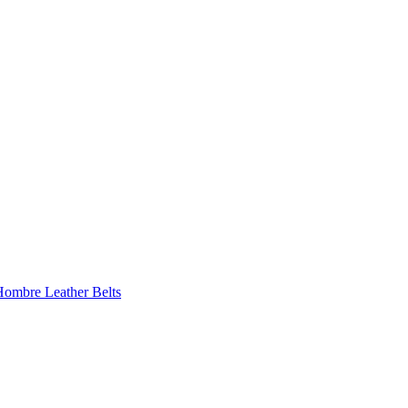
 Hombre
Leather Belts