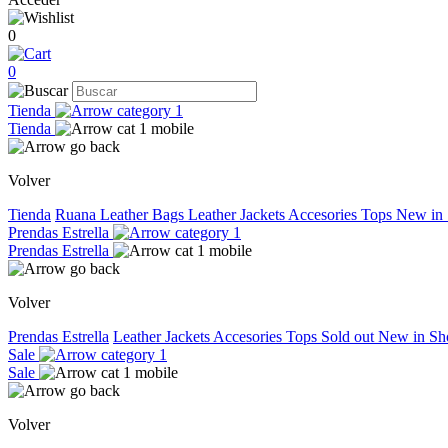
0
0
Tienda
Tienda
Volver
Tienda
Ruana
Leather Bags
Leather Jackets
Accesories
Tops
New in
Prendas Estrella
Prendas Estrella
Volver
Prendas Estrella
Leather Jackets
Accesories
Tops
Sold out
New in
Sh
Sale
Sale
Volver