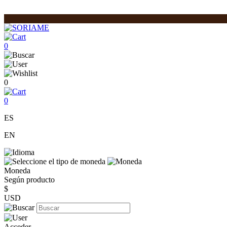
0
0
0
ES
EN
Moneda
Según producto
$
USD
Acceder