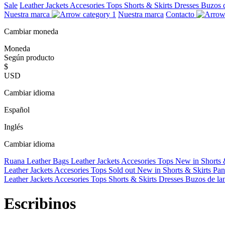
Sale
Leather Jackets
Accesories
Tops
Shorts & Skirts
Dresses
Buzos 
Nuestra marca
Nuestra marca
Contacto
Cambiar moneda
Moneda
Según producto
$
USD
Cambiar idioma
Español
Inglés
Cambiar idioma
Ruana
Leather Bags
Leather Jackets
Accesories
Tops
New in
Shorts 
Leather Jackets
Accesories
Tops
Sold out
New in
Shorts & Skirts
Pan
Leather Jackets
Accesories
Tops
Shorts & Skirts
Dresses
Buzos de la
Escribinos