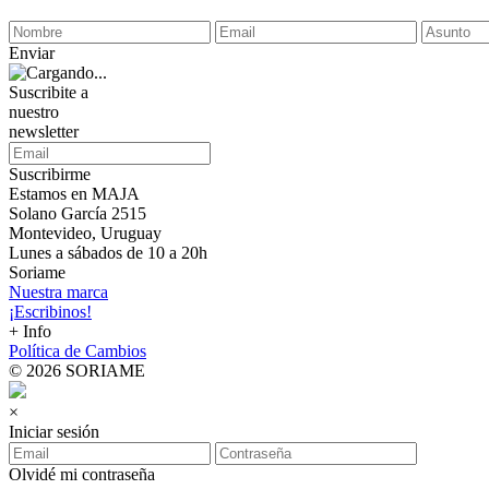
Enviar
Suscribite a
nuestro
newsletter
Suscribirme
Estamos en MAJA
Solano García 2515
Montevideo, Uruguay
Lunes a sábados de 10 a 20h
Soriame
Nuestra marca
¡Escribinos!
+ Info
Política de Cambios
© 2026 SORIAME
×
Iniciar sesión
Olvidé mi contraseña