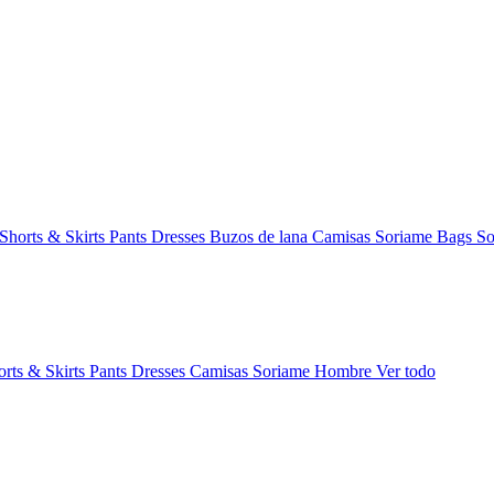
Shorts & Skirts
Pants
Dresses
Buzos de lana
Camisas
Soriame Bags
So
orts & Skirts
Pants
Dresses
Camisas
Soriame Hombre
Ver todo