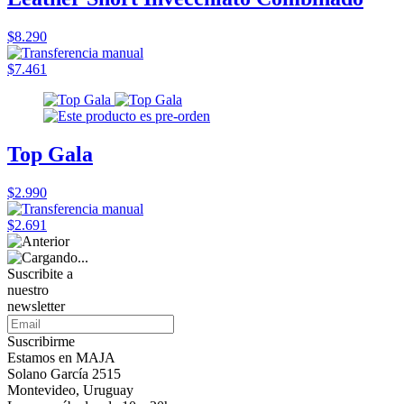
$8.290
$7.461
Top Gala
$2.990
$2.691
Suscribite a
nuestro
newsletter
Suscribirme
Estamos en MAJA
Solano García 2515
Montevideo, Uruguay