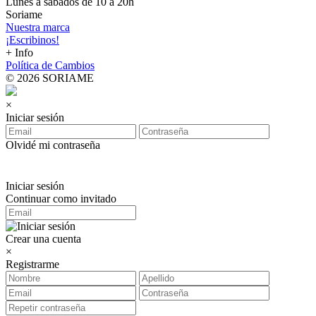
Lunes a sábados de 10 a 20h
Soriame
Nuestra marca
¡Escribinos!
+ Info
Política de Cambios
© 2026 SORIAME
×
Iniciar sesión
Olvidé mi contraseña
Iniciar sesión
Continuar como invitado
Crear una cuenta
×
Registrarme