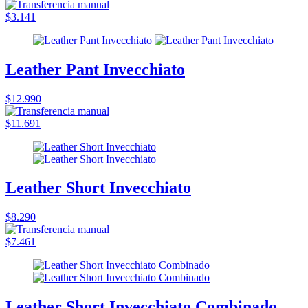
$3.141
Leather Pant Invecchiato
$12.990
$11.691
Leather Short Invecchiato
$8.290
$7.461
Leather Short Invecchiato Combinado