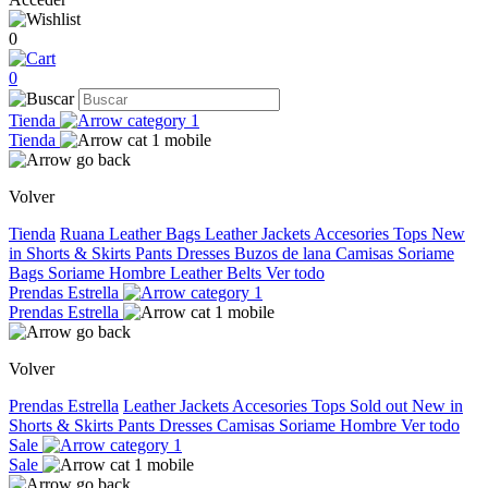
0
0
Tienda
Tienda
Volver
Tienda
Ruana
Leather Bags
Leather Jackets
Accesories
Tops
New
in
Shorts & Skirts
Pants
Dresses
Buzos de lana
Camisas
Soriame
Bags
Soriame Hombre
Leather Belts
Ver todo
Prendas Estrella
Prendas Estrella
Volver
Prendas Estrella
Leather Jackets
Accesories
Tops
Sold out
New in
Shorts & Skirts
Pants
Dresses
Camisas
Soriame Hombre
Ver todo
Sale
Sale