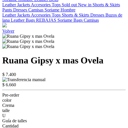
Leather Jackets
Accesories
Tops
Sold out
New in
Shorts & Skirts
Pants
Dresses
Camisas
Soriame Hombre
Leather Jackets
Accesories
Tops
Shorts & Skirts
Dresses
Buzos de
lana
Leather Bags
REBAJAS
Soriame Bags
Camisas
Volver
Ruana Gipsy x mas Ovela
$ 7.400
$ 6.660
Pre-order
color
Crema
talle
U
Guía de talles
Cantidad