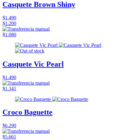
Casquete Brown Shiny
$1.490
$1.200
$1.080
Casquete Vic Pearl
$1.490
$1.341
Croco Baguette
$6.290
$5.661